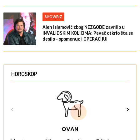
SHOWBIZ
Alen Islamović zbog NEZGODE završio u
INVALIDSKIM KOLICIMA: Pevač otkrio šta se
desilo - spomenuo i OPERACIJU!
HOROSKOP
OVAN