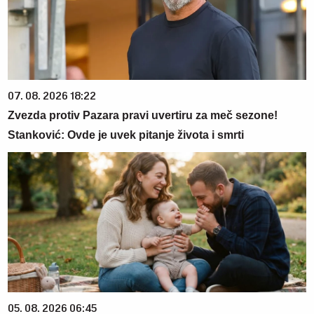
07. 08. 2026 18:22
Zvezda protiv Pazara pravi uvertiru za meč sezone!
Stanković: Ovde je uvek pitanje života i smrti
05. 08. 2026 06:45