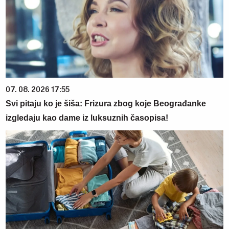
07. 08. 2026 17:55
Svi pitaju ko je šiša: Frizura zbog koje Beograđanke
izgledaju kao dame iz luksuznih časopisa!