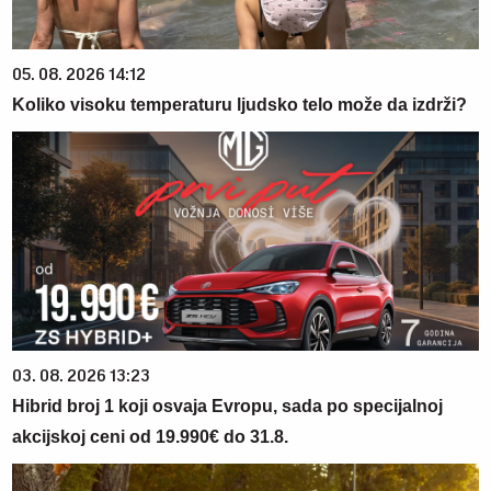
05. 08. 2026 14:12
Koliko visoku temperaturu ljudsko telo može da izdrži?
03. 08. 2026 13:23
Hibrid broj 1 koji osvaja Evropu, sada po specijalnoj
akcijskoj ceni od 19.990€ do 31.8.