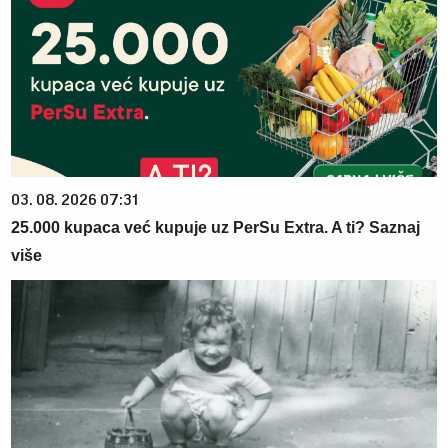
03. 08. 2026 07:31
25.000 kupaca već kupuje uz PerSu Extra. A ti? Saznaj
više