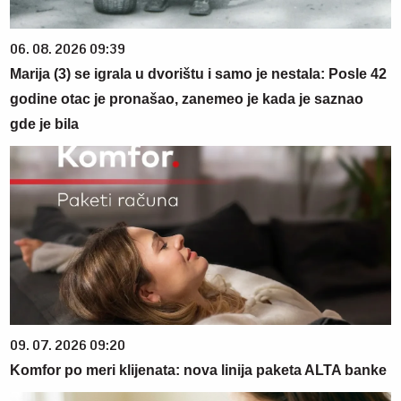
06. 08. 2026 09:39
Marija (3) se igrala u dvorištu i samo je nestala: Posle 42
godine otac je pronašao, zanemeo je kada je saznao
gde je bila
09. 07. 2026 09:20
Komfor po meri klijenata: nova linija paketa ALTA banke