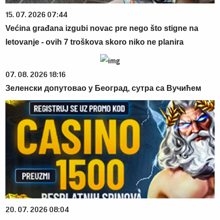
15. 07. 2026 07:44
Većina građana izgubi novac pre nego što stigne na
letovanje - ovih 7 troškova skoro niko ne planira
07. 08. 2026 18:16
Зеленски допутовао у Београд, сутра са Вучићем
20. 07. 2026 08:04