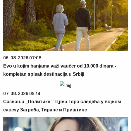
06. 08. 2026 07:08
Evo u kojim banjama važi vaučer od 10.000 dinara -
kompletan spisak destinacija u Srbiji
07. 08. 2026 09:14
Сазнања „Политике”: Црна Гора следећа у војном
савезу Загреба, Тиране и Приштине