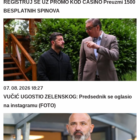
REGISTRUJ SE UZ PROMO KOD CASINO Preuzmi 1500
BESPLATNIH SPINOVA
07. 08. 2026 18:27
VUČIĆ UGOSTIO ZELENSKOG: Predsednik se oglasio
na instagramu (FOTO)