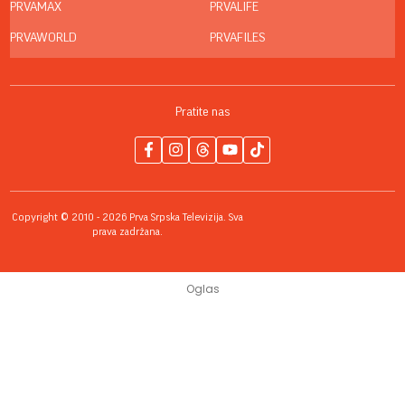
PRVAMAX
PRVALIFE
PRVAWORLD
PRVAFILES
Pratite nas
Copyright © 2010 - 2026 Prva Srpska Televizija. Sva
prava zadržana.