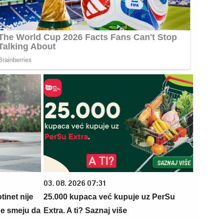
03. 08. 2026 07:31
tinet nije
25.000 kupaca već kupuje uz PerSu
ne smeju da
Extra. A ti? Saznaj više