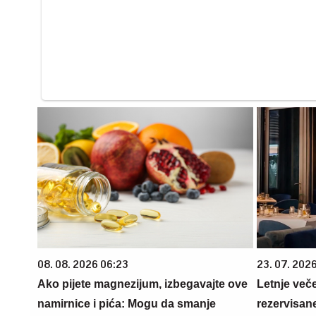
08. 08. 2026 06:23
23. 07. 202
Ako pijete magnezijum, izbegavajte ove
Letnje veče
namirnice i pića: Mogu da smanje
rezervisane