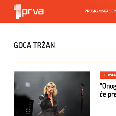
PROGRAMSKA ŠE
GOCA TRŽAN
SHOWBI
"Onog
će pr