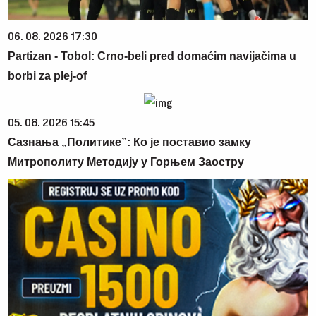
06. 08. 2026 17:30
Partizan - Tobol: Crno-beli pred domaćim navijačima u
borbi za plej-of
05. 08. 2026 15:45
Сазнања „Политике”: Ко је поставио замку
Митрополиту Методију у Горњем Заостру