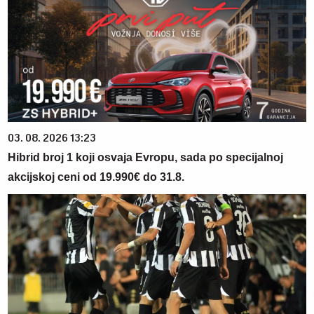
03. 08. 2026 13:23
Hibrid broj 1 koji osvaja Evropu, sada po specijalnoj
akcijskoj ceni od 19.990€ do 31.8.