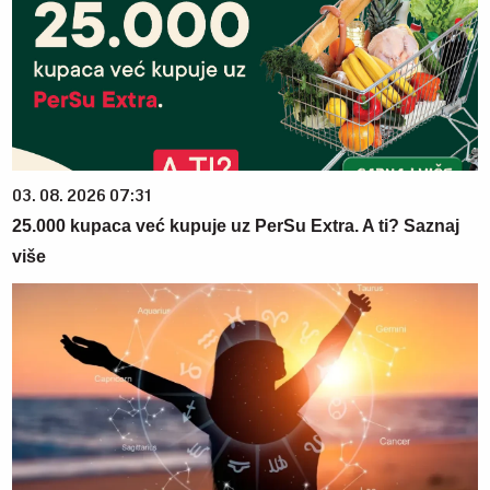
03. 08. 2026 07:31
25.000 kupaca već kupuje uz PerSu Extra. A ti? Saznaj
više