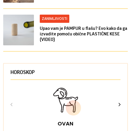
ZANIMLJIVOSTI
Upao vam je PAMPUR u flašu? Evo kako da ga
izvadite pomoću obične PLASTIČNE KESE
(VIDEO)
HOROSKOP
OVAN