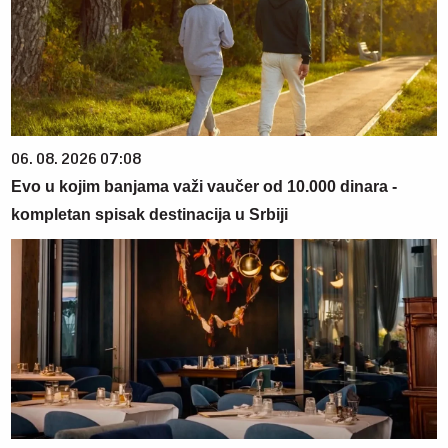
06. 08. 2026 07:08
Evo u kojim banjama važi vaučer od 10.000 dinara -
kompletan spisak destinacija u Srbiji