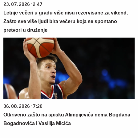
23. 07. 2026 12:47
Letnje večeri u gradu više nisu rezervisane za vikend:
Zašto sve više ljudi bira večeru koja se spontano
pretvori u druženje
06. 08. 2026 17:20
Otkriveno zašto na spisku Alimpijevića nema Bogdana
Bogadnovića i Vasilija Micića