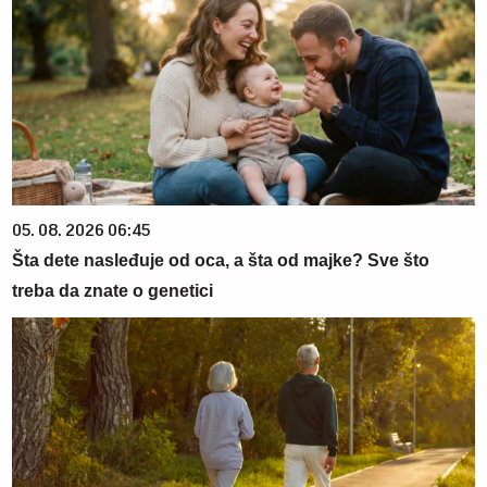
05. 08. 2026 06:45
Šta dete nasleđuje od oca, a šta od majke? Sve što
treba da znate o genetici