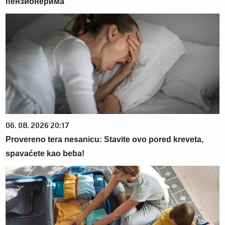
пензионерима
06. 08. 2026 20:17
Provereno tera nesanicu: Stavite ovo pored kreveta,
spavaćete kao beba!