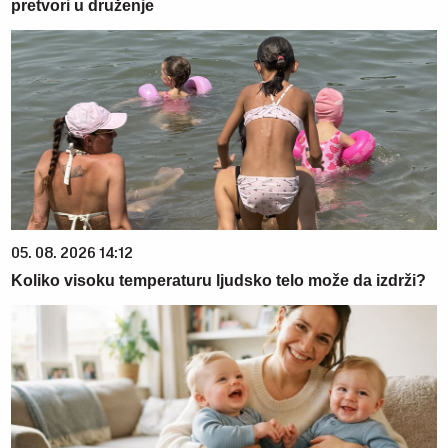
pretvori u druženje
05. 08. 2026 14:12
Koliko visoku temperaturu ljudsko telo može da izdrži?