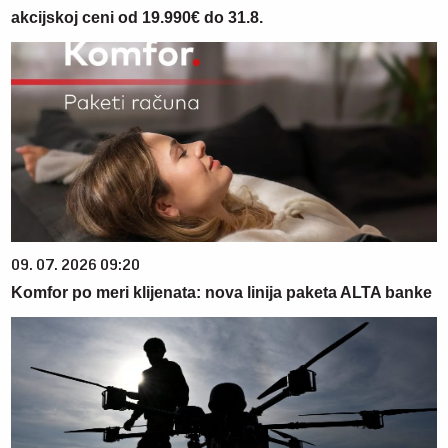
akcijskoj ceni od 19.990€ do 31.8.
09. 07. 2026 09:20
Komfor po meri klijenata: nova linija paketa ALTA banke