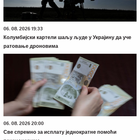
06. 08. 2026 19:33
Колумбијски картели шаљу људе у Украјину да уче
ратовање дроновима
06. 08. 2026 20:00
Све спремно за исплату једнократне помоћи