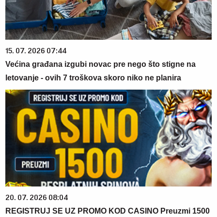
15. 07. 2026 07:44
Većina građana izgubi novac pre nego što stigne na
letovanje - ovih 7 troškova skoro niko ne planira
20. 07. 2026 08:04
REGISTRUJ SE UZ PROMO KOD CASINO Preuzmi 1500