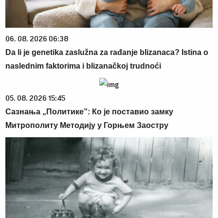
06. 08. 2026 06:38
Da li je genetika zaslužna za rađanje blizanaca? Istina o
naslednim faktorima i blizanačkoj trudnoći
05. 08. 2026 15:45
Сазнања „Политике”: Ко је поставио замку
Митрополиту Методију у Горњем Заостру