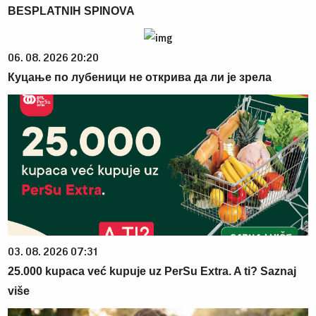
BESPLATNIH SPINOVA
06. 08. 2026 20:20
Куцање по лубеници не открива да ли је зрела
03. 08. 2026 07:31
25.000 kupaca već kupuje uz PerSu Extra. A ti? Saznaj
više