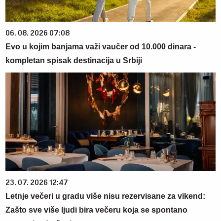
06. 08. 2026 07:08
Evo u kojim banjama važi vaučer od 10.000 dinara -
kompletan spisak destinacija u Srbiji
23. 07. 2026 12:47
Letnje večeri u gradu više nisu rezervisane za vikend:
Zašto sve više ljudi bira večeru koja se spontano