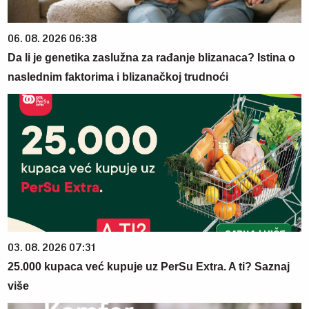
06. 08. 2026 06:38
Da li je genetika zaslužna za rađanje blizanaca? Istina o
naslednim faktorima i blizanačkoj trudnoći
03. 08. 2026 07:31
25.000 kupaca već kupuje uz PerSu Extra. A ti? Saznaj
više