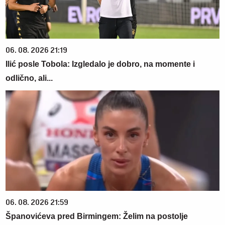
06. 08. 2026 21:19
Ilić posle Tobola: Izgledalo je dobro, na momente i
odlično, ali...
06. 08. 2026 21:59
Španovićeva pred Birmingem: Želim na postolje