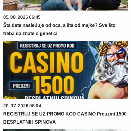
05. 08. 2026 06:45
Šta dete nasleđuje od oca, a šta od majke? Sve što
treba da znate o genetici
20. 07. 2026 08:04
REGISTRUJ SE UZ PROMO KOD CASINO Preuzmi 1500
BESPLATNIH SPINOVA