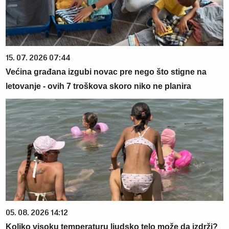
15. 07. 2026 07:44
Većina građana izgubi novac pre nego što stigne na
letovanje - ovih 7 troškova skoro niko ne planira
05. 08. 2026 14:12
Koliko visoku temperaturu ljudsko telo može da izdrži?