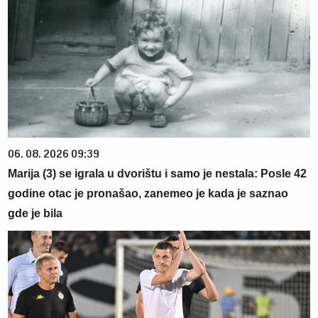
06. 08. 2026 09:39
Marija (3) se igrala u dvorištu i samo je nestala: Posle 42
godine otac je pronašao, zanemeo je kada je saznao
gde je bila