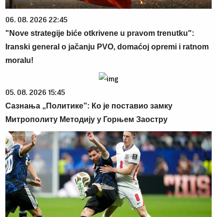
06. 08. 2026 22:45
"Nove strategije biće otkrivene u pravom trenutku":
Iranski general o jačanju PVO, domaćoj opremi i ratnom
moralu!
05. 08. 2026 15:45
Сазнања „Политике”: Ко је поставио замку
Митрополиту Методију у Горњем Заостру