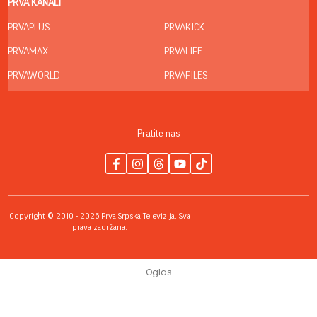
PRVA KANALI
PRVAPLUS
PRVAKICK
PRVAMAX
PRVALIFE
PRVAWORLD
PRVAFILES
Pratite nas
Copyright © 2010 - 2026 Prva Srpska Televizija. Sva
prava zadržana.