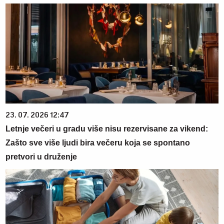
23. 07. 2026 12:47
Letnje večeri u gradu više nisu rezervisane za vikend:
Zašto sve više ljudi bira večeru koja se spontano
pretvori u druženje