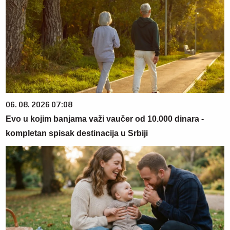
06. 08. 2026 07:08
Evo u kojim banjama važi vaučer od 10.000 dinara -
kompletan spisak destinacija u Srbiji