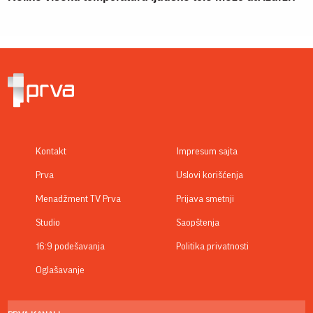
Kontakt
Impresum sajta
Prva
Uslovi korišćenja
Menadžment TV Prva
Prijava smetnji
Studio
Saopštenja
16:9 podešavanja
Politika privatnosti
Oglašavanje