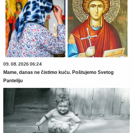
09. 08. 2026 06:24
Mame, danas ne čistimo kuću. Poštujemo Svetog
Panteliju