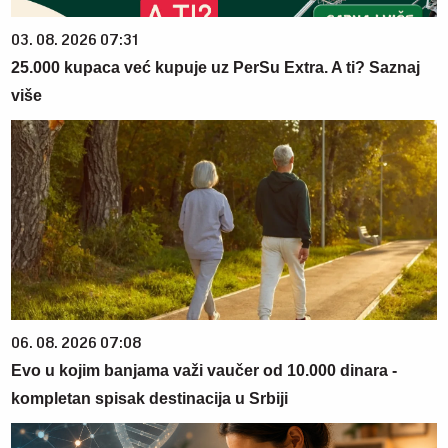
03. 08. 2026 07:31
25.000 kupaca već kupuje uz PerSu Extra. A ti? Saznaj
više
06. 08. 2026 07:08
Evo u kojim banjama važi vaučer od 10.000 dinara -
kompletan spisak destinacija u Srbiji