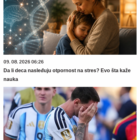
09. 08. 2026 06:26
Da li deca nasleđuju otpornost na stres? Evo šta kaže
nauka