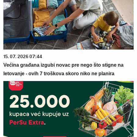
15. 07. 2026 07:44
Većina građana izgubi novac pre nego što stigne na
letovanje - ovih 7 troškova skoro niko ne planira