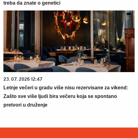
treba da znate o genetici
23. 07. 2026 12:47
Letnje večeri u gradu više nisu rezervisane za vikend:
Zašto sve više ljudi bira večeru koja se spontano
pretvori u druženje