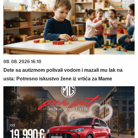
08. 08. 2026 16:10
Dete sa autizmom polivali vodom i mazali mu lak na
usta: Potresno iskustvo žene iz vrtića za Mame