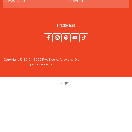
PRVAWORLD
PRVAFILES
Pratite nas
Copyright © 2010 - 2026 Prva Srpska Televizija. Sva
prava zadržana.