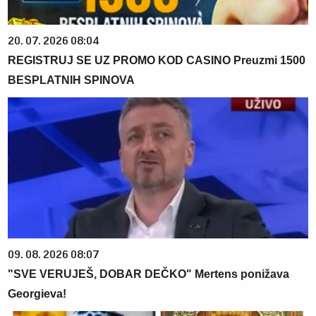
20. 07. 2026 08:04
REGISTRUJ SE UZ PROMO KOD CASINO Preuzmi 1500
BESPLATNIH SPINOVA
09. 08. 2026 08:07
"SVE VERUJEŠ, DOBAR DEČKO" Mertens ponižava
Georgieva!