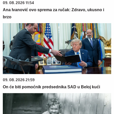
09. 08. 2026 11:54
Ana Ivanović ovo sprema za ručak: Zdravo, ukusno i
brzo
09. 08. 2026 21:59
On će biti pomoćnik predsednika SAD u Beloj kući