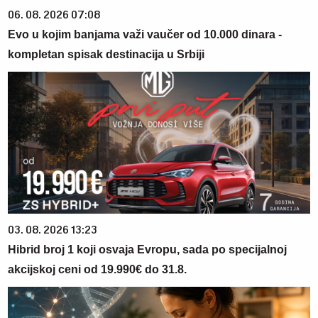
06. 08. 2026 07:08
Evo u kojim banjama važi vaučer od 10.000 dinara -
kompletan spisak destinacija u Srbiji
03. 08. 2026 13:23
Hibrid broj 1 koji osvaja Evropu, sada po specijalnoj
akcijskoj ceni od 19.990€ do 31.8.