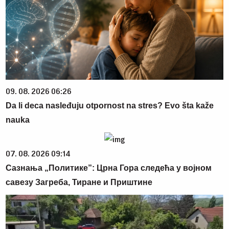
09. 08. 2026 06:26
Da li deca nasleđuju otpornost na stres? Evo šta kaže
nauka
07. 08. 2026 09:14
Сазнања „Политике”: Црна Гора следећа у војном
савезу Загреба, Тиране и Приштине