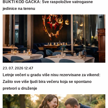
BUKTI KOD GACKA: Sve raspoložive vatrogasne
jedinice na terenu
23. 07. 2026 12:47
Letnje večeri u gradu više nisu rezervisane za vikend:
Zašto sve više ljudi bira večeru koja se spontano
pretvori u druženje