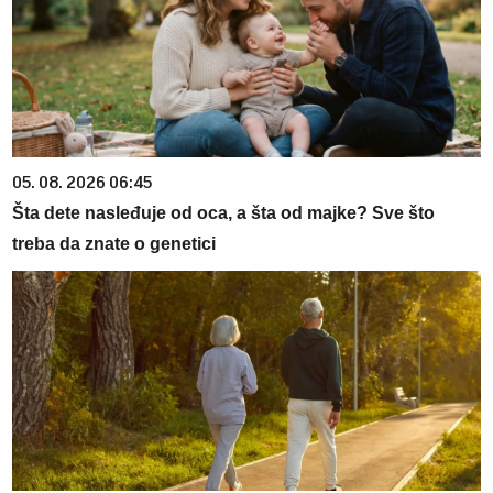
05. 08. 2026 06:45
Šta dete nasleđuje od oca, a šta od majke? Sve što
treba da znate o genetici