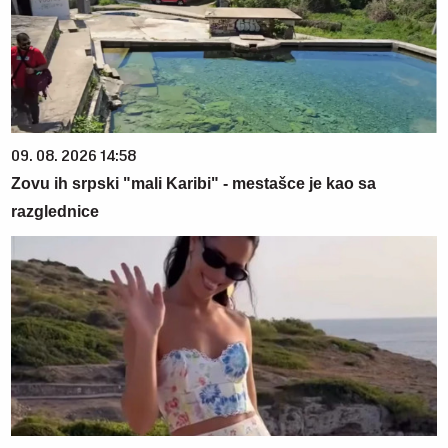
09. 08. 2026 14:58
Zovu ih srpski "mali Karibi" - mestašce je kao sa
razglednice