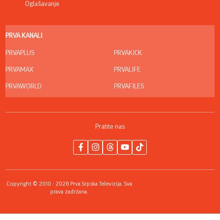
Oglašavanje
PRVA KANALI
PRVAPLUS
PRVAKICK
PRVAMAX
PRVALIFE
PRVAWORLD
PRVAFILES
Pratite nas
Copyright © 2010 - 2026 Prva Srpska Televizija. Sva
prava zadržana.