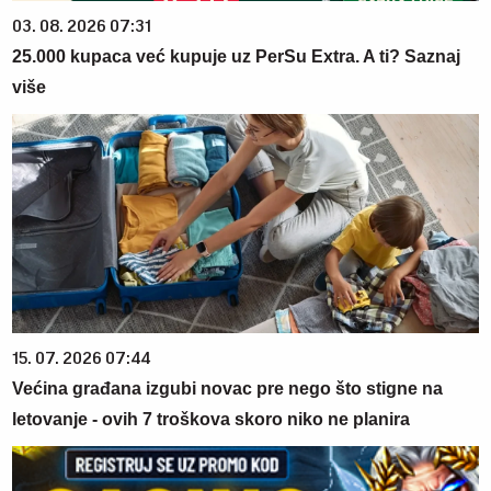
03. 08. 2026 07:31
25.000 kupaca već kupuje uz PerSu Extra. A ti? Saznaj
više
15. 07. 2026 07:44
Većina građana izgubi novac pre nego što stigne na
letovanje - ovih 7 troškova skoro niko ne planira