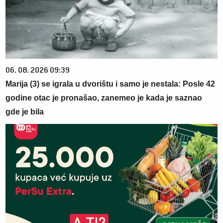
06. 08. 2026 09:39
Marija (3) se igrala u dvorištu i samo je nestala: Posle 42
godine otac je pronašao, zanemeo je kada je saznao
gde je bila