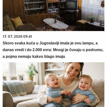
17. 07. 2026 09:41
Skoro svaka kuća u Jugoslaviji imala je ovu lampu, a
danas vredi i do 2.000 evra: Mnogi je čuvaju u podrumu,
a pojma nemaju kakvo blago imaju