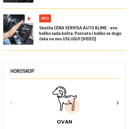
INFO
Skočila CENA SERVISA AUTO KLIME - evo
koliko sada košta: Poznato i koliko se dugo
čeka na ovu USLUGU! (VIDEO)
HOROSKOP
OVAN