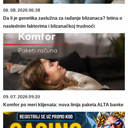
06. 08. 2026 06:38
Da li je genetika zaslužna za rađanje blizanaca? Istina o
naslednim faktorima i blizanačkoj trudnoći
09. 07. 2026 09:20
Komfor po meri klijenata: nova linija paketa ALTA banke