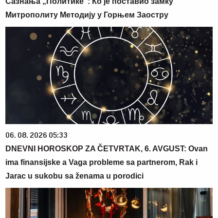
Сазнања „Политике”: Ко је поставио замку
Митрополиту Методију у Горњем Заостру
06. 08. 2026 05:33
DNEVNI HOROSKOP ZA ČETVRTAK, 6. AVGUST: Ovan
ima finansijske a Vaga probleme sa partnerom, Rak i
Jarac u sukobu sa ženama u porodici