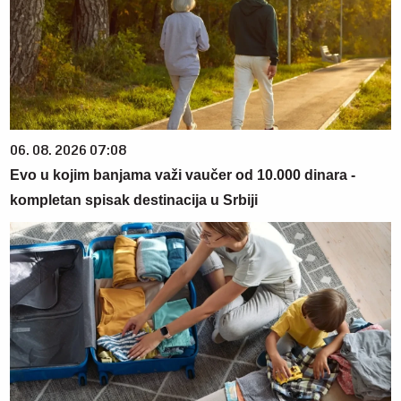
06. 08. 2026 07:08
Evo u kojim banjama važi vaučer od 10.000 dinara -
kompletan spisak destinacija u Srbiji