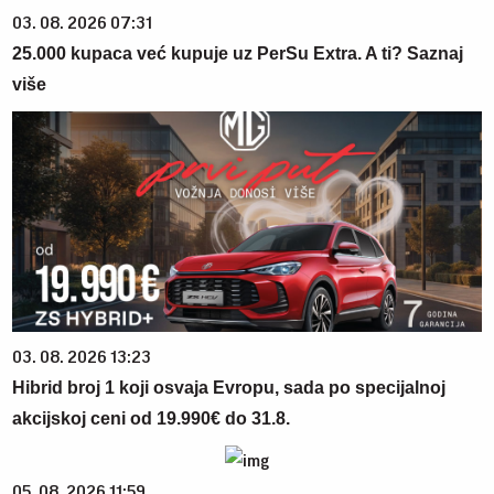
03. 08. 2026 07:31
25.000 kupaca već kupuje uz PerSu Extra. A ti? Saznaj
više
03. 08. 2026 13:23
Hibrid broj 1 koji osvaja Evropu, sada po specijalnoj
akcijskoj ceni od 19.990€ do 31.8.
05. 08. 2026 11:59