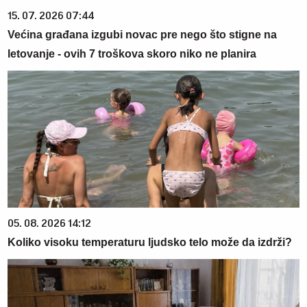
15. 07. 2026 07:44
Većina građana izgubi novac pre nego što stigne na
letovanje - ovih 7 troškova skoro niko ne planira
05. 08. 2026 14:12
Koliko visoku temperaturu ljudsko telo može da izdrži?