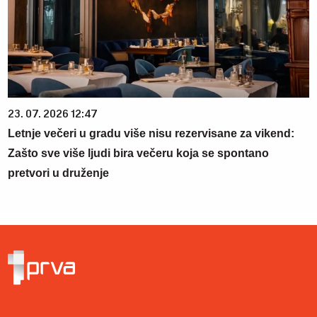
23. 07. 2026 12:47
Letnje večeri u gradu više nisu rezervisane za vikend:
Zašto sve više ljudi bira večeru koja se spontano
pretvori u druženje