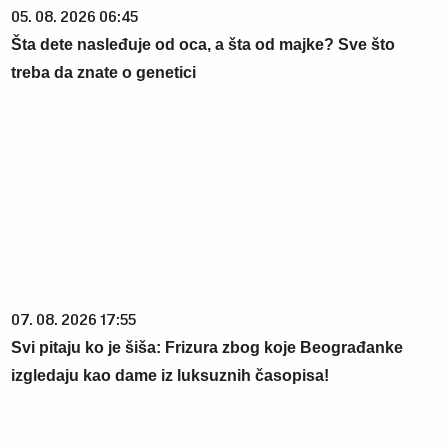
05. 08. 2026 06:45
Šta dete nasleđuje od oca, a šta od majke? Sve što
treba da znate o genetici
07. 08. 2026 17:55
Svi pitaju ko je šiša: Frizura zbog koje Beograđanke
izgledaju kao dame iz luksuznih časopisa!