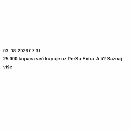
03. 08. 2026 07:31
25.000 kupaca već kupuje uz PerSu Extra. A ti? Saznaj
više