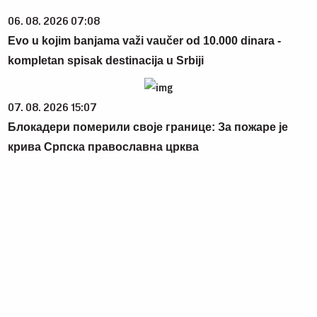
06. 08. 2026 07:08
Evo u kojim banjama važi vaučer od 10.000 dinara -
kompletan spisak destinacija u Srbiji
07. 08. 2026 15:07
Блокадери померили своје границе: За пожаре је
крива Српска православна црква