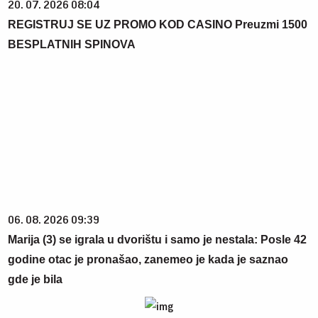
20. 07. 2026 08:04
REGISTRUJ SE UZ PROMO KOD CASINO Preuzmi 1500
BESPLATNIH SPINOVA
06. 08. 2026 09:39
Marija (3) se igrala u dvorištu i samo je nestala: Posle 42
godine otac je pronašao, zanemeo je kada je saznao
gde je bila