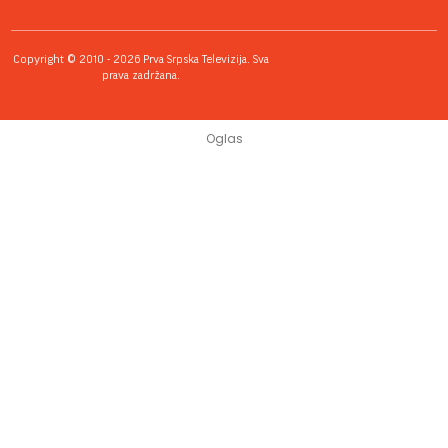
Copyright © 2010 - 2026 Prva Srpska Televizija. Sva
prava zadržana.