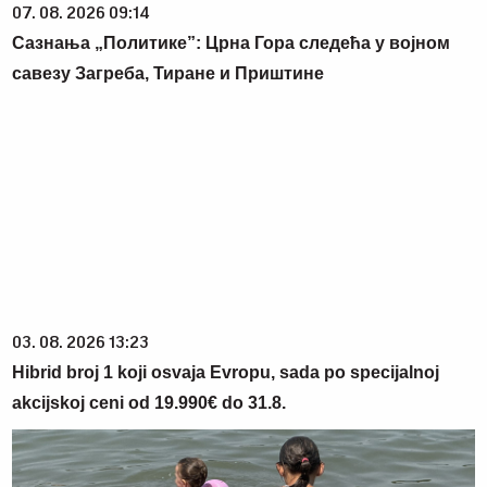
07. 08. 2026 09:14
Сазнања „Политике”: Црна Гора следећа у војном
савезу Загреба, Тиране и Приштине
03. 08. 2026 13:23
Hibrid broj 1 koji osvaja Evropu, sada po specijalnoj
akcijskoj ceni od 19.990€ do 31.8.