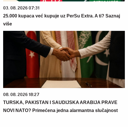
03. 08. 2026 07:31
25.000 kupaca već kupuje uz PerSu Extra. A ti? Saznaj
više
08. 08. 2026 18:27
TURSKA, PAKISTAN I SAUDIJSKA ARABIJA PRAVE
NOVI NATO? Primećena jedna alarmantna slučajnost