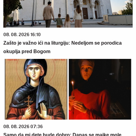
08. 08. 2026 16:10
Zašto je važno ići na liturgiju: Nedeljom se porodica
okuplja pred Bogom
08. 08. 2026 07:36
Samo da mi dete bude dobro: Danas se majke mole