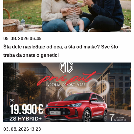
05. 08. 2026 06:45
Šta dete nasleđuje od oca, a šta od majke? Sve što
treba da znate o genetici
03. 08. 2026 13:23