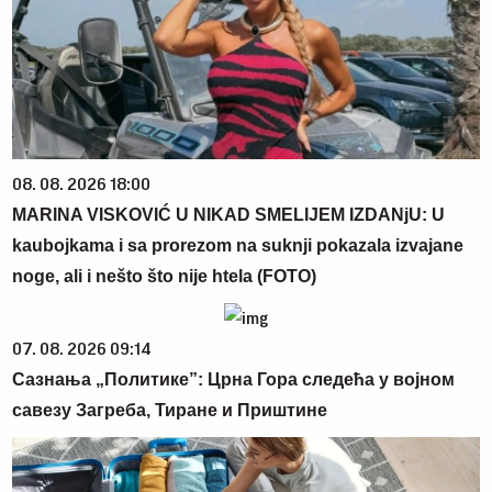
08. 08. 2026 18:00
MARINA VISKOVIĆ U NIKAD SMELIJEM IZDANjU: U
kaubojkama i sa prorezom na suknji pokazala izvajane
noge, ali i nešto što nije htela (FOTO)
07. 08. 2026 09:14
Сазнања „Политике”: Црна Гора следећа у војном
савезу Загреба, Тиране и Приштине