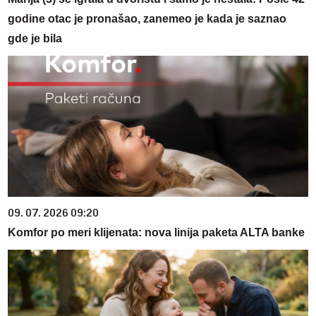
godine otac je pronašao, zanemeo je kada je saznao
gde je bila
09. 07. 2026 09:20
Komfor po meri klijenata: nova linija paketa ALTA banke