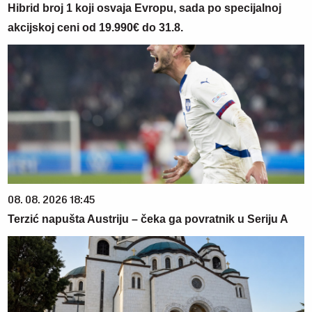
Hibrid broj 1 koji osvaja Evropu, sada po specijalnoj
akcijskoj ceni od 19.990€ do 31.8.
08. 08. 2026 18:45
Terzić napušta Austriju – čeka ga povratnik u Seriju A