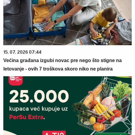
15. 07. 2026 07:44
Većina građana izgubi novac pre nego što stigne na
letovanje - ovih 7 troškova skoro niko ne planira