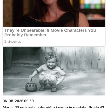
06. 08. 2026 09:39
Marija (3) se igrala u dvorištu i samo je nestala: Posle 42