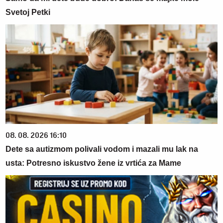
Svetoj Petki
08. 08. 2026 16:10
Dete sa autizmom polivali vodom i mazali mu lak na
usta: Potresno iskustvo žene iz vrtića za Mame