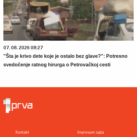
07. 08. 2026 08:27
"Šta je krivo dete koje je ostalo bez glave?": Potresno
svedočenje ratnog hirurga o Petrovačkoj cesti
Kontakt
Impresum sajta