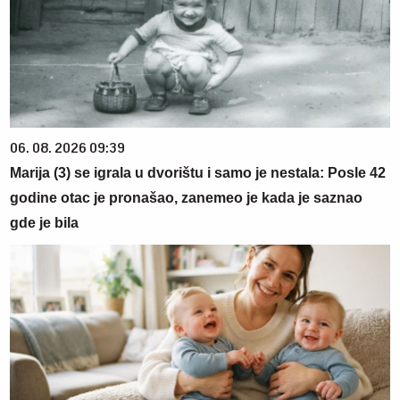
06. 08. 2026 09:39
Marija (3) se igrala u dvorištu i samo je nestala: Posle 42
godine otac je pronašao, zanemeo je kada je saznao
gde je bila