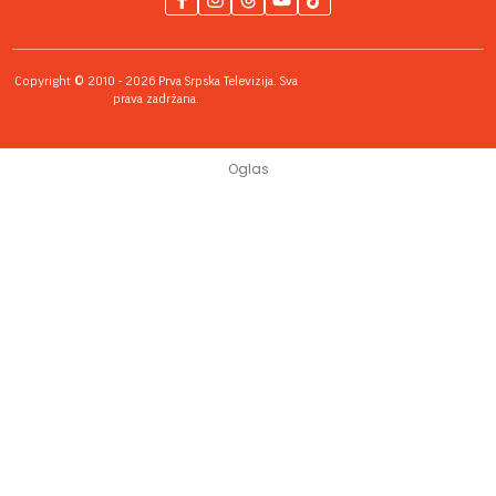
Copyright © 2010 - 2026 Prva Srpska Televizija. Sva
prava zadržana.