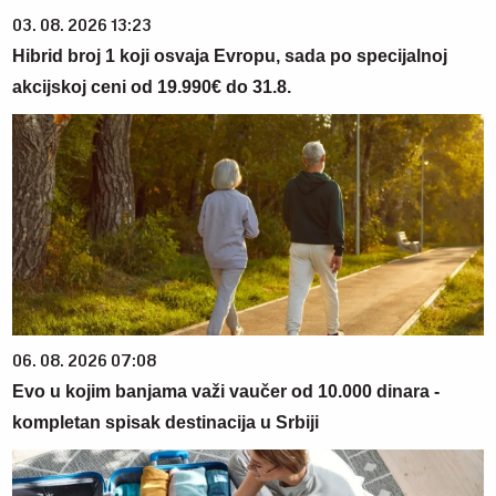
03. 08. 2026 13:23
Hibrid broj 1 koji osvaja Evropu, sada po specijalnoj
akcijskoj ceni od 19.990€ do 31.8.
06. 08. 2026 07:08
Evo u kojim banjama važi vaučer od 10.000 dinara -
kompletan spisak destinacija u Srbiji