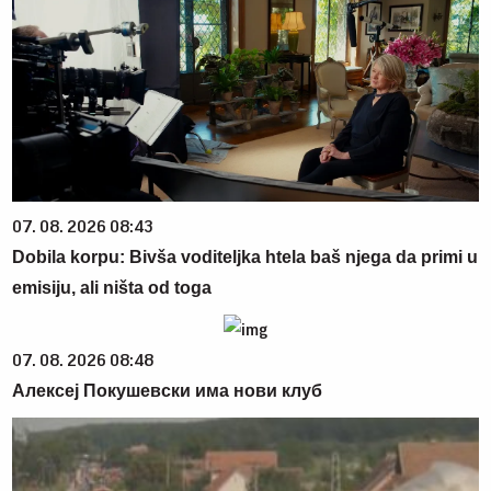
07. 08. 2026 08:43
Dobila korpu: Bivša voditeljka htela baš njega da primi u
emisiju, ali ništa od toga
07. 08. 2026 08:48
Алексеј Покушевски има нови клуб