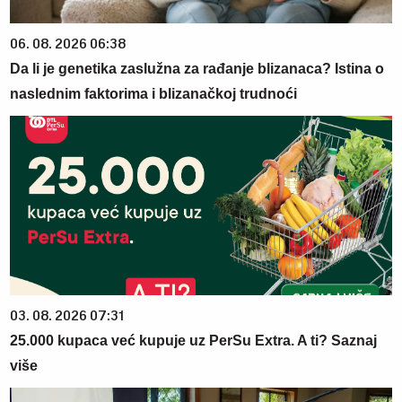
06. 08. 2026 06:38
Da li je genetika zaslužna za rađanje blizanaca? Istina o
naslednim faktorima i blizanačkoj trudnoći
03. 08. 2026 07:31
25.000 kupaca već kupuje uz PerSu Extra. A ti? Saznaj
više