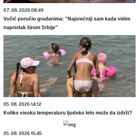
07. 08. 2026 08:49
Vučić poručio građanima: "Najsrećniji sam kada vidim
napredak širom Srbije"
05. 08. 2026 14:12
Koliko visoku temperaturu ljudsko telo može da izdrži?
05. 08. 2026 15:45