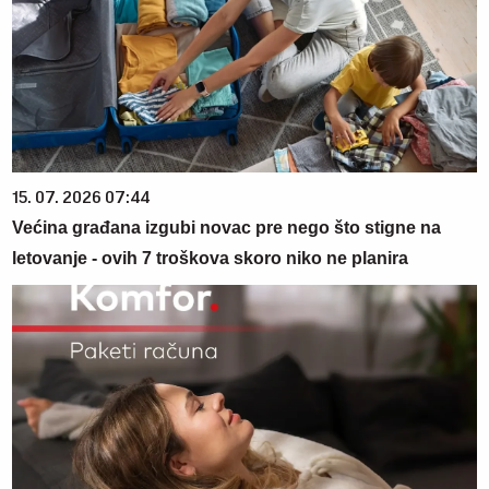
15. 07. 2026 07:44
Većina građana izgubi novac pre nego što stigne na
letovanje - ovih 7 troškova skoro niko ne planira