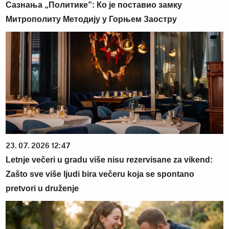
Сазнања „Политике”: Ко је поставио замку
Митрополиту Методију у Горњем Заостру
23. 07. 2026 12:47
Letnje večeri u gradu više nisu rezervisane za vikend:
Zašto sve više ljudi bira večeru koja se spontano
pretvori u druženje