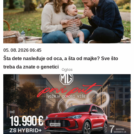
05. 08. 2026 06:45
Šta dete nasleđuje od oca, a šta od majke? Sve što
treba da znate o genetici