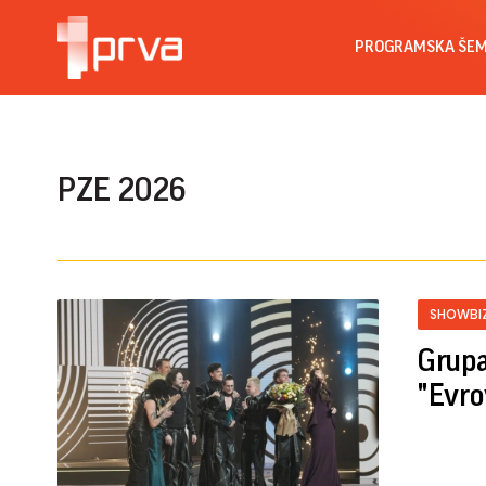
PROGRAMSKA ŠE
PZE 2026
SHOWBI
Grupa
"Evro