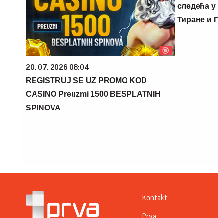
следећа у 
Тиране и 
20. 07. 2026 08:04
REGISTRUJ SE UZ PROMO KOD
CASINO Preuzmi 1500 BESPLATNIH
SPINOVA
Kontakt
Prva