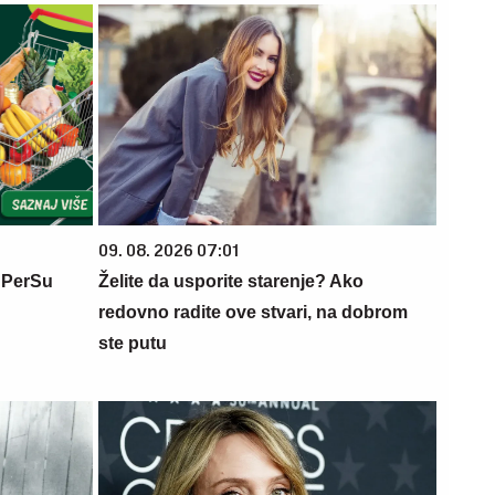
09. 08. 2026 07:01
 PerSu
Želite da usporite starenje? Ako
redovno radite ove stvari, na dobrom
ste putu