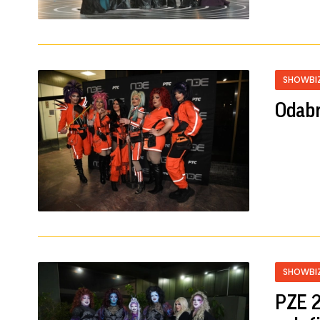
SHOWBI
Odabr
SHOWBI
PZE 2