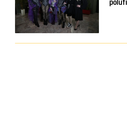
poluf