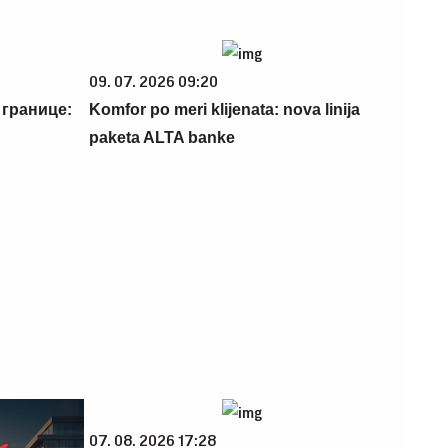
09. 07. 2026 09:20
 границе:
Komfor po meri klijenata: nova linija
paketa ALTA banke
07. 08. 2026 17:28