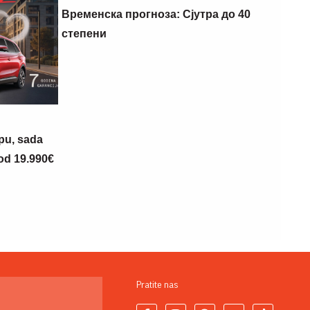
Временска прогноза: Сјутра до 40
степени
opu, sada
 od 19.990€
Pratite nas