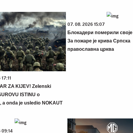
07. 08. 2026 15:07
Блокадери померили своје
За пожаре је крива Српска
православна црква
 17:11
R ZA KIJEV! Zelenski
SUROVU ISTINU o
, a onda je usledio NOKAUT
 09:14