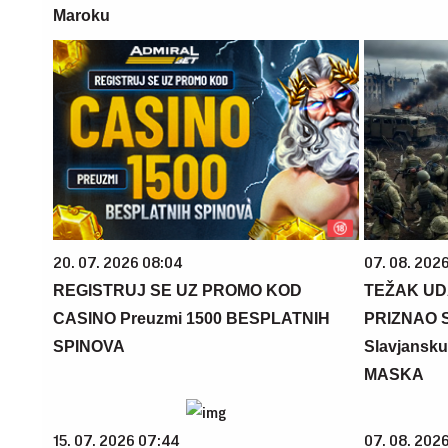
Maroku
20. 07. 2026 08:04
07. 08. 2026
REGISTRUJ SE UZ PROMO KOD
TEŽAK UDA
CASINO Preuzmi 1500 BESPLATNIH
PRIZNAO 
SPINOVA
Slavjansku
MASKA
15. 07. 2026 07:44
07. 08. 2026