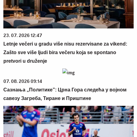
23. 07. 2026 12:47
Letnje večeri u gradu više nisu rezervisane za vikend:
Zašto sve više ljudi bira večeru koja se spontano
pretvori u druženje
07. 08. 2026 09:14
Сазнања „Политике”: Црна Гора следећа у војном
савезу Загреба, Тиране и Приштине