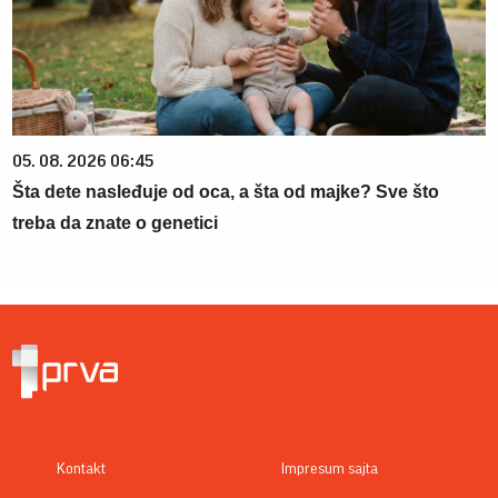
05. 08. 2026 06:45
Šta dete nasleđuje od oca, a šta od majke? Sve što
treba da znate o genetici
Kontakt
Impresum sajta