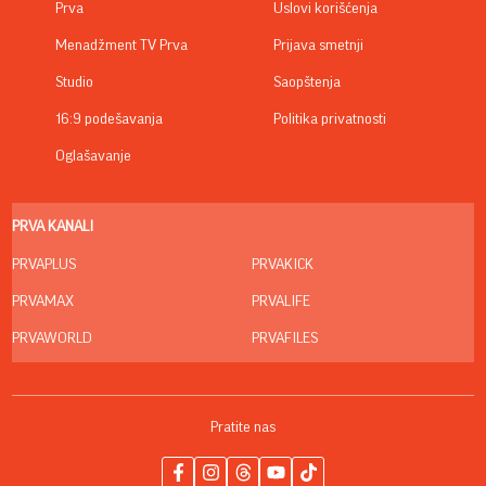
Prva
Uslovi korišćenja
Menadžment TV Prva
Prijava smetnji
Studio
Saopštenja
16:9 podešavanja
Politika privatnosti
Oglašavanje
PRVA KANALI
PRVAPLUS
PRVAKICK
PRVAMAX
PRVALIFE
PRVAWORLD
PRVAFILES
Pratite nas