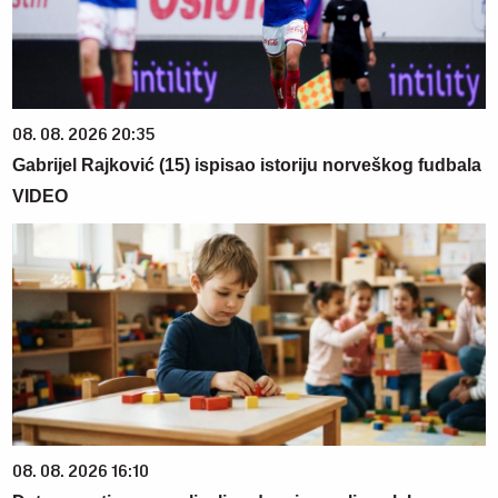
08. 08. 2026 20:35
Gabrijel Rajković (15) ispisao istoriju norveškog fudbala
VIDEO
08. 08. 2026 16:10