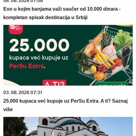
06. 08. 2026 07:08
Evo u kojim banjama važi vaučer od 10.000 dinara -
kompletan spisak destinacija u Srbiji
03. 08. 2026 07:31
25.000 kupaca već kupuje uz PerSu Extra. A ti? Saznaj
više