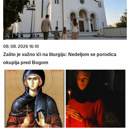
08. 08. 2026 16:10
Zašto je važno ići na liturgiju: Nedeljom se porodica
okuplja pred Bogom