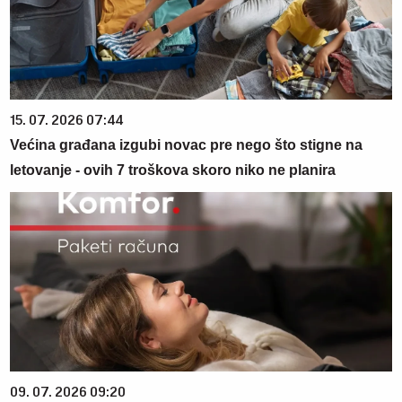
15. 07. 2026 07:44
Većina građana izgubi novac pre nego što stigne na
letovanje - ovih 7 troškova skoro niko ne planira
09. 07. 2026 09:20