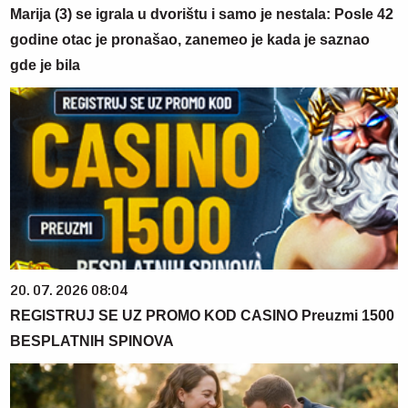
Marija (3) se igrala u dvorištu i samo je nestala: Posle 42
godine otac je pronašao, zanemeo je kada je saznao
gde je bila
20. 07. 2026 08:04
REGISTRUJ SE UZ PROMO KOD CASINO Preuzmi 1500
BESPLATNIH SPINOVA