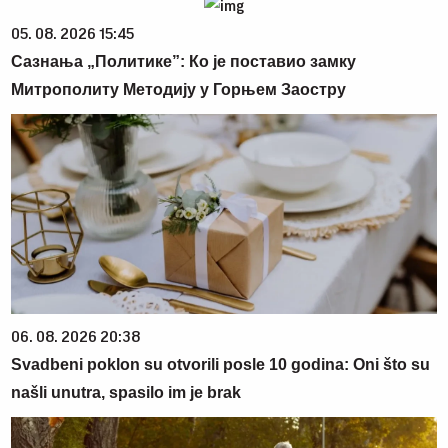
05. 08. 2026 15:45
Сазнања „Политике”: Ко је поставио замку
Митрополиту Методију у Горњем Заостру
06. 08. 2026 20:38
Svadbeni poklon su otvorili posle 10 godina: Oni što su
našli unutra, spasilo im je brak