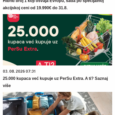
Hibrid broj 1 koji osvaja Evropu, sada po specijalnoj
akcijskoj ceni od 19.990€ do 31.8.
03. 08. 2026 07:31
25.000 kupaca već kupuje uz PerSu Extra. A ti? Saznaj
više