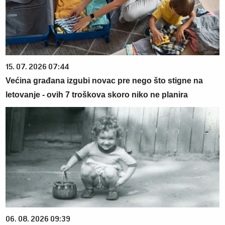
15. 07. 2026 07:44
Većina građana izgubi novac pre nego što stigne na
letovanje - ovih 7 troškova skoro niko ne planira
06. 08. 2026 09:39