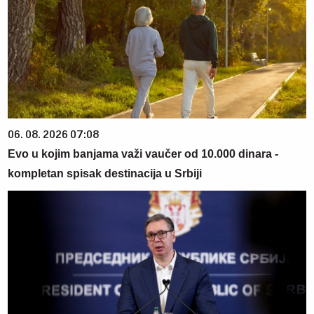
06. 08. 2026 07:08
Evo u kojim banjama važi vaučer od 10.000 dinara -
kompletan spisak destinacija u Srbiji