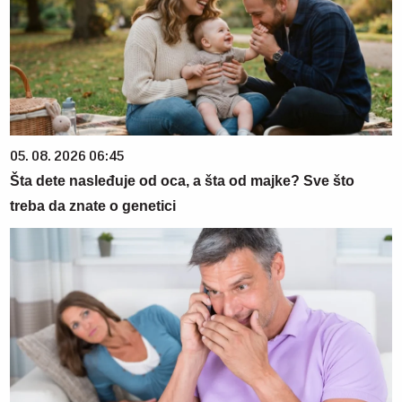
05. 08. 2026 06:45
Šta dete nasleđuje od oca, a šta od majke? Sve što
treba da znate o genetici