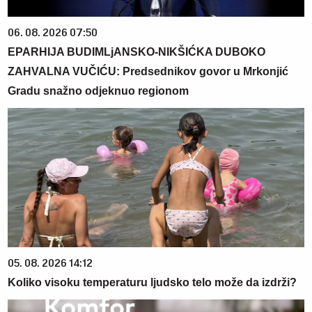
06. 08. 2026 07:50
EPARHIJA BUDIMLjANSKO-NIKŠIĆKA DUBOKO
ZAHVALNA VUČIĆU: Predsednikov govor u Mrkonjić
Gradu snažno odjeknuo regionom
05. 08. 2026 14:12
Koliko visoku temperaturu ljudsko telo može da izdrži?