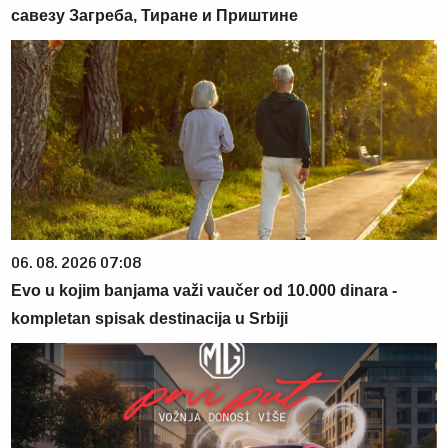
савезу Загреба, Тиране и Приштине
06. 08. 2026 07:08
Evo u kojim banjama važi vaučer od 10.000 dinara -
kompletan spisak destinacija u Srbiji