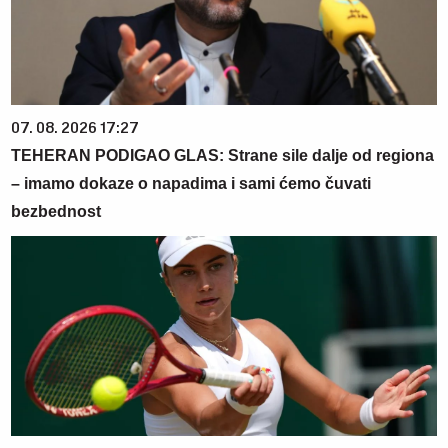
07. 08. 2026 17:27
TEHERAN PODIGAO GLAS: Strane sile dalje od regiona
– imamo dokaze o napadima i sami ćemo čuvati
bezbednost