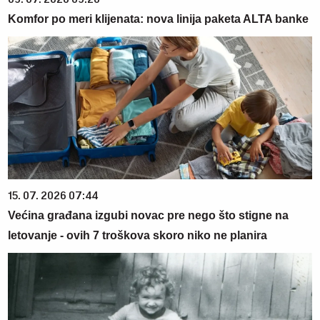
Komfor po meri klijenata: nova linija paketa ALTA banke
15. 07. 2026 07:44
Većina građana izgubi novac pre nego što stigne na
letovanje - ovih 7 troškova skoro niko ne planira