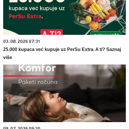
03. 08. 2026 07:31
25.000 kupaca već kupuje uz PerSu Extra. A ti? Saznaj
više
09. 07. 2026 09:20