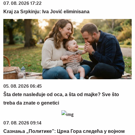
07. 08. 2026 17:22
Kraj za Srpkinju: Iva Jović eliminisana
05. 08. 2026 06:45
Šta dete nasleđuje od oca, a šta od majke? Sve što
treba da znate o genetici
07. 08. 2026 09:14
Сазнања „Политике”: Црна Гора следећа у војном