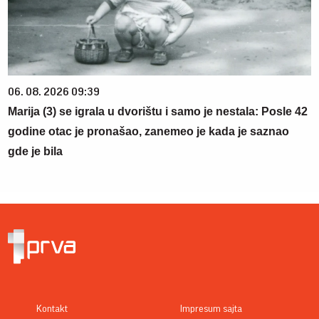
06. 08. 2026 09:39
Marija (3) se igrala u dvorištu i samo je nestala: Posle 42
godine otac je pronašao, zanemeo je kada je saznao
gde je bila
Kontakt
Impresum sajta