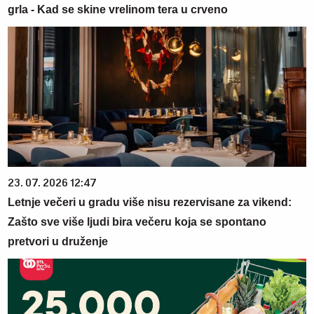
grla - Kad se skine vrelinom tera u crveno
23. 07. 2026 12:47
Letnje večeri u gradu više nisu rezervisane za vikend:
Zašto sve više ljudi bira večeru koja se spontano
pretvori u druženje