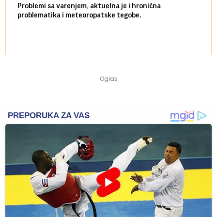
Problemi sa varenjem, aktuelna je i hronična
problematika i meteoropatske tegobe.