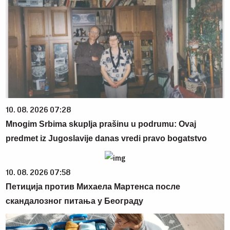
10. 08. 2026 07:28
Mnogim Srbima skuplja prašinu u podrumu: Ovaj
predmet iz Jugoslavije danas vredi pravo bogatstvo
10. 08. 2026 07:58
Петиција против Михаела Мартенса после
скандалозног питања у Београду