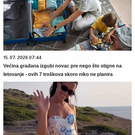
15. 07. 2026 07:44
Većina građana izgubi novac pre nego što stigne na
letovanje - ovih 7 troškova skoro niko ne planira