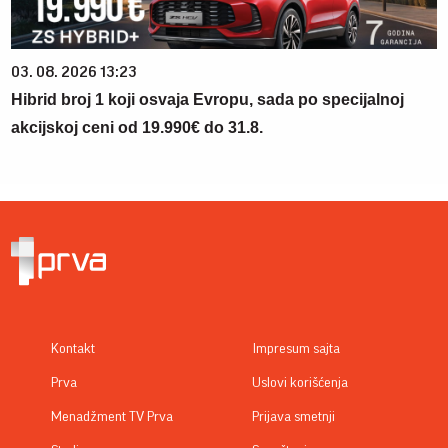
03. 08. 2026 13:23
Hibrid broj 1 koji osvaja Evropu, sada po specijalnoj
akcijskoj ceni od 19.990€ do 31.8.
Kontakt
Impresum sajta
Prva
Uslovi korišćenja
Menadžment TV Prva
Prijava smetnji