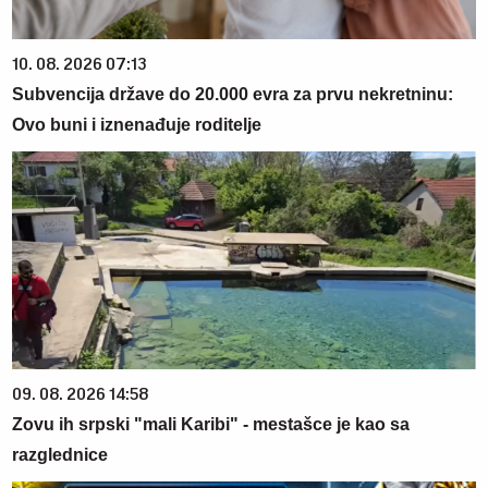
10. 08. 2026 07:13
Subvencija države do 20.000 evra za prvu nekretninu:
Ovo buni i iznenađuje roditelje
09. 08. 2026 14:58
Zovu ih srpski "mali Karibi" - mestašce je kao sa
razglednice