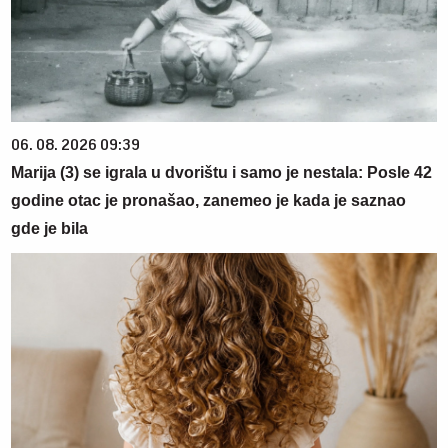
06. 08. 2026 09:39
Marija (3) se igrala u dvorištu i samo je nestala: Posle 42
godine otac je pronašao, zanemeo je kada je saznao
gde je bila