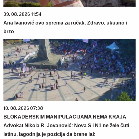
09. 08. 2026 11:54
Ana Ivanović ovo sprema za ručak: Zdravo, ukusno i
brzo
10. 08. 2026 07:38
BLOKADERSKIM MANIPULACIJAMA NEMA KRAJA
Advokat Nikola R. Jovanović: Nova S i N1 ne žele čuti
istinu, lagodnija je pozicija da brane laž