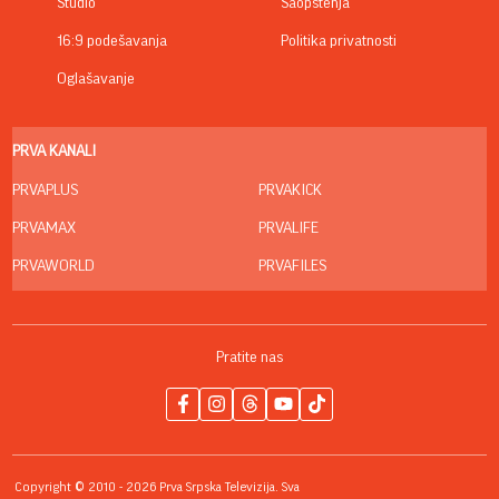
Studio
Saopštenja
16:9 podešavanja
Politika privatnosti
Oglašavanje
PRVA KANALI
PRVAPLUS
PRVAKICK
PRVAMAX
PRVALIFE
PRVAWORLD
PRVAFILES
Pratite nas
Copyright © 2010 - 2026 Prva Srpska Televizija. Sva