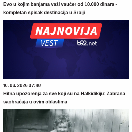
Evo u kojim banjama važi vaučer od 10.000 dinara -
kompletan spisak destinacija u Srbiji
10. 08. 2026 07:48
Hitna upozorenja za sve koji su na Halkidikiju: Zabrana
saobraćaja u ovim oblastima