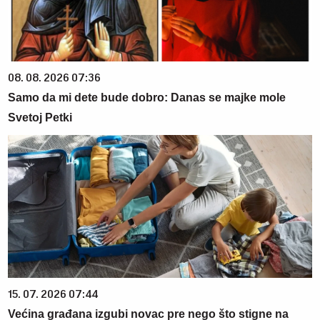
08. 08. 2026 07:36
Samo da mi dete bude dobro: Danas se majke mole
Svetoj Petki
15. 07. 2026 07:44
Većina građana izgubi novac pre nego što stigne na