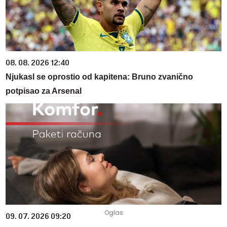
08. 08. 2026 12:40
Njukasl se oprostio od kapitena: Bruno zvanično
potpisao za Arsenal
09. 07. 2026 09:20