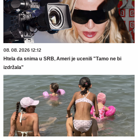
08. 08. 2026 12:12
Htela da snima u SRB, Ameri je ucenili "Tamo ne bi
izdržala"