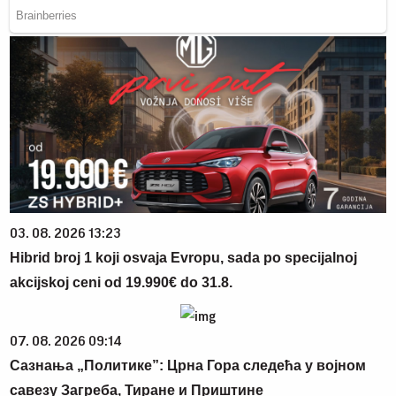
03. 08. 2026 13:23
Hibrid broj 1 koji osvaja Evropu, sada po specijalnoj
akcijskoj ceni od 19.990€ do 31.8.
07. 08. 2026 09:14
Сазнања „Политике”: Црна Гора следећа у војном
савезу Загреба, Тиране и Приштине