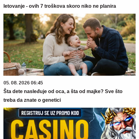
letovanje - ovih 7 troškova skoro niko ne planira
05. 08. 2026 06:45
Šta dete nasleđuje od oca, a šta od majke? Sve što
treba da znate o genetici