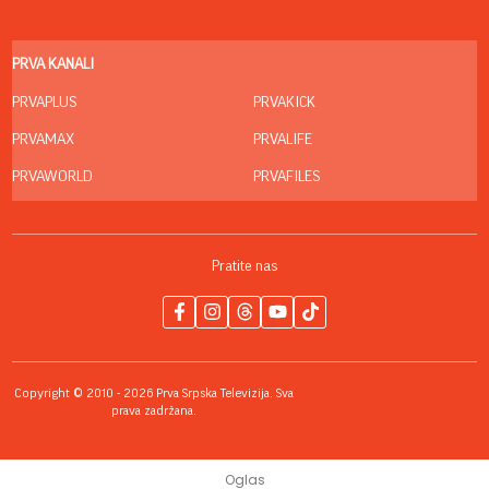
PRVA KANALI
PRVAPLUS
PRVAKICK
PRVAMAX
PRVALIFE
PRVAWORLD
PRVAFILES
Pratite nas
Copyright © 2010 - 2026 Prva Srpska Televizija. Sva
prava zadržana.