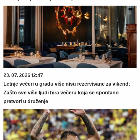
23. 07. 2026 12:47
Letnje večeri u gradu više nisu rezervisane za vikend:
Zašto sve više ljudi bira večeru koja se spontano
pretvori u druženje