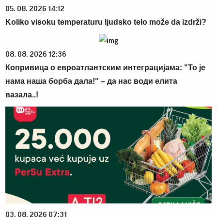
05. 08. 2026 14:12
Koliko visoku temperaturu ljudsko telo može da izdrži?
08. 08. 2026 12:36
Копривица о евроатлантским интеграцијама: "То је
нама наша борба дала!" – да нас води елита
вазала..!
03. 08. 2026 07:31