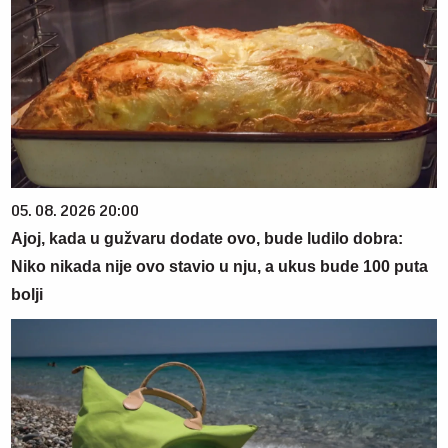
05. 08. 2026 20:00
Ajoj, kada u gužvaru dodate ovo, bude ludilo dobra:
Niko nikada nije ovo stavio u nju, a ukus bude 100 puta
bolji