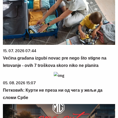
15. 07. 2026 07:44
Većina građana izgubi novac pre nego što stigne na
letovanje - ovih 7 troškova skoro niko ne planira
05. 08. 2026 15:07
Петковић: Курти не преза ни од чега у жељи да
сломи Србе