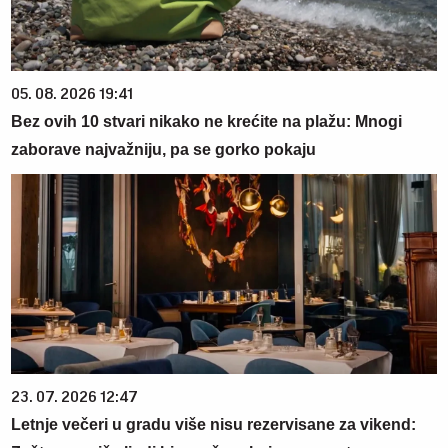
05. 08. 2026 19:41
Bez ovih 10 stvari nikako ne krećite na plažu: Mnogi
zaborave najvažniju, pa se gorko pokaju
23. 07. 2026 12:47
Letnje večeri u gradu više nisu rezervisane za vikend: