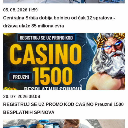
05. 08. 2026 11:59
Centralna Srbija dobija bolnicu od čak 12 spratova -
država ulaže 85 miliona evra
20. 07. 2026 08:04
REGISTRUJ SE UZ PROMO KOD CASINO Preuzmi 1500
BESPLATNIH SPINOVA