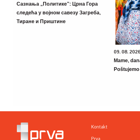
Сазнања „Политике”: Црна Гора
следећа у војном савезу Загреба,
Тиране и Приштине
09. 08. 202
Mame, dana
Poštujemo 
Kontakt
Prva