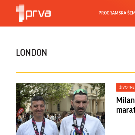
PROGRAMSKA ŠE
LONDON
ŽIVOTNE
Milan 
marat