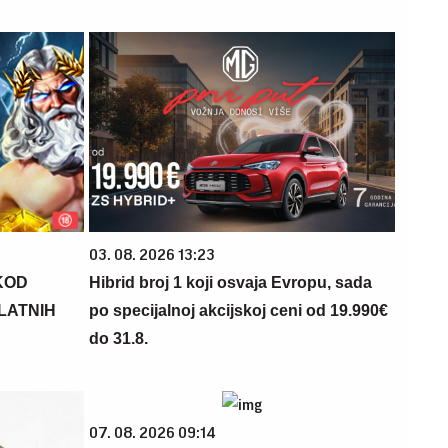
03. 08. 2026 13:23
KOD
Hibrid broj 1 koji osvaja Evropu, sada
PLATNIH
po specijalnoj akcijskoj ceni od 19.990€
do 31.8.
07. 08. 2026 09:14