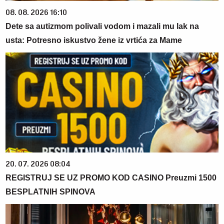
08. 08. 2026 16:10
Dete sa autizmom polivali vodom i mazali mu lak na
usta: Potresno iskustvo žene iz vrtića za Mame
20. 07. 2026 08:04
REGISTRUJ SE UZ PROMO KOD CASINO Preuzmi 1500
BESPLATNIH SPINOVA