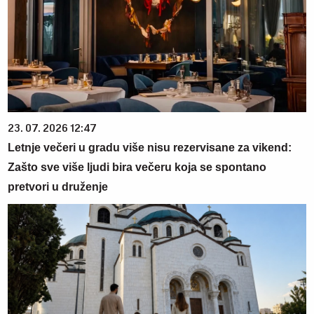
23. 07. 2026 12:47
Letnje večeri u gradu više nisu rezervisane za vikend:
Zašto sve više ljudi bira večeru koja se spontano
pretvori u druženje