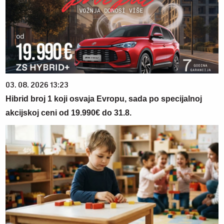
03. 08. 2026 13:23
Hibrid broj 1 koji osvaja Evropu, sada po specijalnoj
akcijskoj ceni od 19.990€ do 31.8.