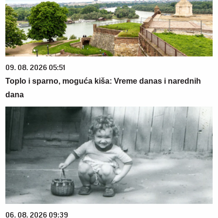
09. 08. 2026 05:51
Toplo i sparno, moguća kiša: Vreme danas i narednih
dana
06. 08. 2026 09:39