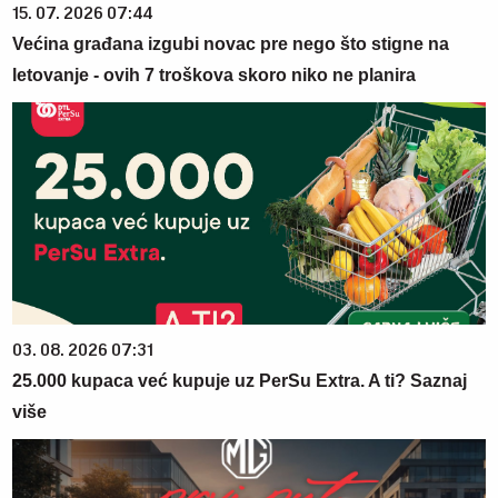
15. 07. 2026 07:44
Većina građana izgubi novac pre nego što stigne na
letovanje - ovih 7 troškova skoro niko ne planira
03. 08. 2026 07:31
25.000 kupaca već kupuje uz PerSu Extra. A ti? Saznaj
više