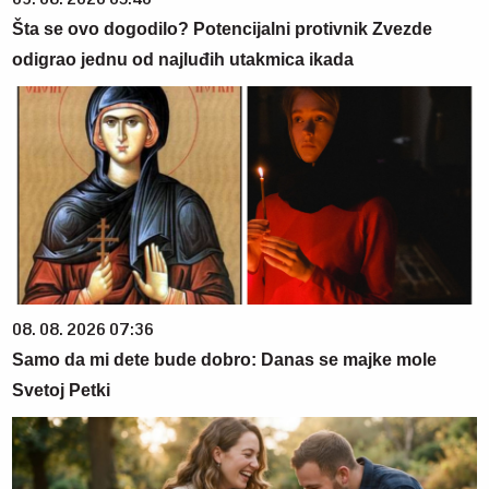
Šta se ovo dogodilo? Potencijalni protivnik Zvezde
odigrao jednu od najluđih utakmica ikada
08. 08. 2026 07:36
Samo da mi dete bude dobro: Danas se majke mole
Svetoj Petki