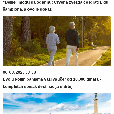
"Delije" mogu da odahnu: Crvena zvezda će igrati Ligu
šampiona, a ovo je dokaz
06. 08. 2026 07:08
Evo u kojim banjama važi vaučer od 10.000 dinara -
kompletan spisak destinacija u Srbiji