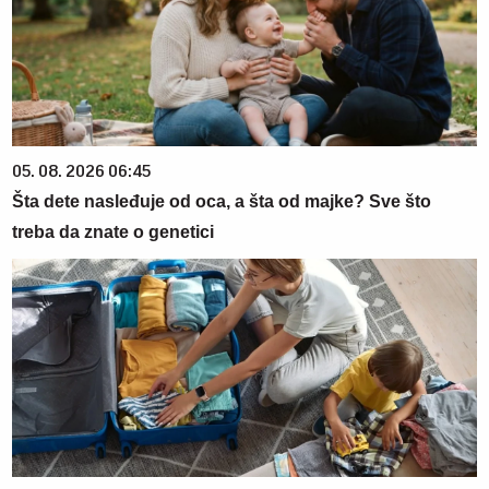
05. 08. 2026 06:45
Šta dete nasleđuje od oca, a šta od majke? Sve što
treba da znate o genetici