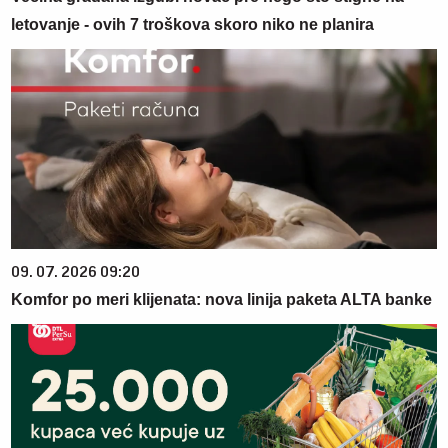
letovanje - ovih 7 troškova skoro niko ne planira
09. 07. 2026 09:20
Komfor po meri klijenata: nova linija paketa ALTA banke