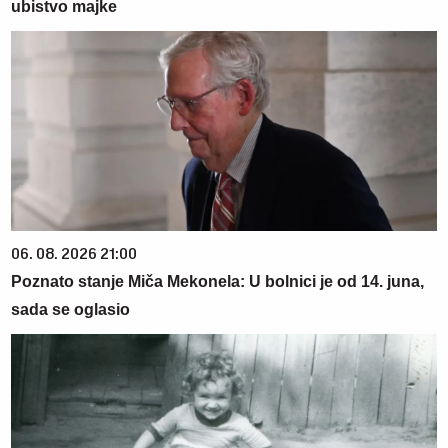
ubistvo majke
06. 08. 2026 21:00
Poznato stanje Miča Mekonela: U bolnici je od 14. juna,
sada se oglasio