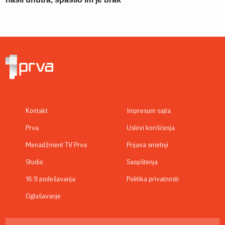
Kontakt
Impresum sajta
Prva
Uslovi korišćenja
Menadžment TV Prva
Prijava smetnji
Studio
Saopštenja
16:9 podešavanja
Politika privatnosti
Oglašavanje