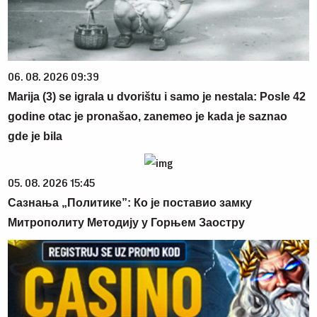
06. 08. 2026 09:39
Marija (3) se igrala u dvorištu i samo je nestala: Posle 42
godine otac je pronašao, zanemeo je kada je saznao
gde je bila
05. 08. 2026 15:45
Сазнања „Политике”: Ко је поставио замку
Митрополиту Методију у Горњем Заостру