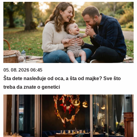
05. 08. 2026 06:45
Šta dete nasleđuje od oca, a šta od majke? Sve što
treba da znate o genetici