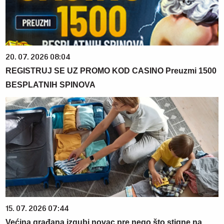
20. 07. 2026 08:04
REGISTRUJ SE UZ PROMO KOD CASINO Preuzmi 1500
BESPLATNIH SPINOVA
15. 07. 2026 07:44
Većina građana izgubi novac pre nego što stigne na