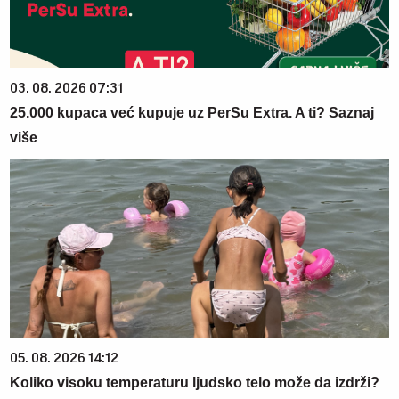
03. 08. 2026 07:31
25.000 kupaca već kupuje uz PerSu Extra. A ti? Saznaj
više
05. 08. 2026 14:12
Koliko visoku temperaturu ljudsko telo može da izdrži?