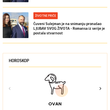
ŽIVOTNE PRIČE
Čuveni Sulejman je na snimanju pronašao
LJUBAV SVOG ŽIVOTA - Romansa iz serije je
postala stvarnost
HOROSKOP
OVAN