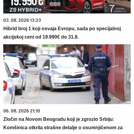
03. 08. 2026 13:23
Hibrid broj 1 koji osvaja Evropu, sada po specijalnoj
akcijskoj ceni od 19.990€ do 31.8.
06. 08. 2026 21:10
Zločin na Novom Beogradu koji je zgrozio Srbiju:
Komšinica otkrila strašne detalje o osumnjičenom za