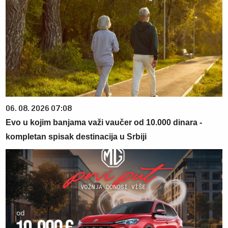
06. 08. 2026 07:08
Evo u kojim banjama važi vaučer od 10.000 dinara -
kompletan spisak destinacija u Srbiji