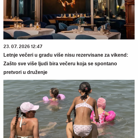
23. 07. 2026 12:47
Letnje večeri u gradu više nisu rezervisane za vikend:
Zašto sve više ljudi bira večeru koja se spontano
pretvori u druženje