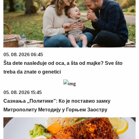
05. 08. 2026 06:45
Šta dete nasleđuje od oca, a šta od majke? Sve što
treba da znate o genetici
05. 08. 2026 15:45
Сазнања „Политике”: Ко је поставио замку
Митрополиту Методију у Горњем Заостру