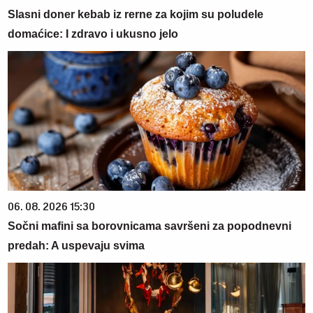
Slasni doner kebab iz rerne za kojim su poludele
domaćice: I zdravo i ukusno jelo
06. 08. 2026 15:30
Sočni mafini sa borovnicama savršeni za popodnevni
predah: A uspevaju svima