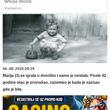
06. 08. 2026 09:39
Marija (3) se igrala u dvorištu i samo je nestala: Posle 42
godine otac je pronašao, zanemeo je kada je saznao
gde je bila