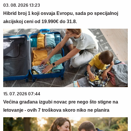
03. 08. 2026 13:23
Hibrid broj 1 koji osvaja Evropu, sada po specijalnoj
akcijskoj ceni od 19.990€ do 31.8.
15. 07. 2026 07:44
Većina građana izgubi novac pre nego što stigne na
letovanje - ovih 7 troškova skoro niko ne planira