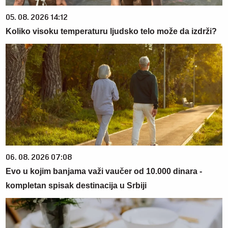
05. 08. 2026 14:12
Koliko visoku temperaturu ljudsko telo može da izdrži?
06. 08. 2026 07:08
Evo u kojim banjama važi vaučer od 10.000 dinara -
kompletan spisak destinacija u Srbiji