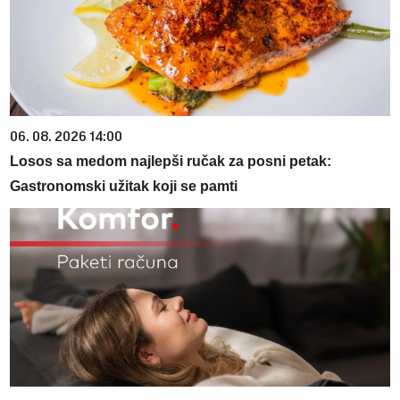
06. 08. 2026 14:00
Losos sa medom najlepši ručak za posni petak:
Gastronomski užitak koji se pamti