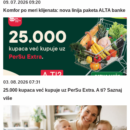
09. 07. 2026 09:20
Komfor po meri klijenata: nova linija paketa ALTA banke
03. 08. 2026 07:31
25.000 kupaca već kupuje uz PerSu Extra. A ti? Saznaj
više