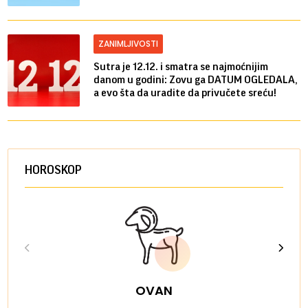
ZANIMLJIVOSTI
Sutra je 12.12. i smatra se najmoćnijim
danom u godini: Zovu ga DATUM OGLEDALA,
a evo šta da uradite da privučete sreću!
HOROSKOP
OVAN