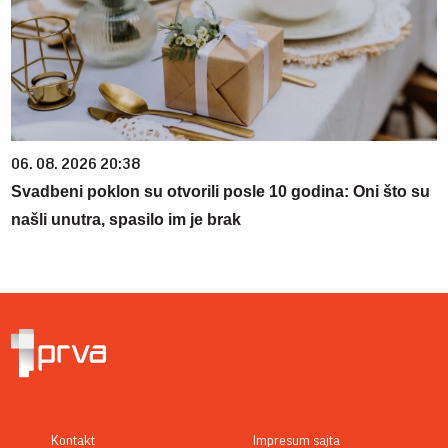
06. 08. 2026 20:38
Svadbeni poklon su otvorili posle 10 godina: Oni što su
našli unutra, spasilo im je brak
Kontakt
Impresum sajta