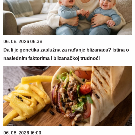
06. 08. 2026 06:38
Da li je genetika zaslužna za rađanje blizanaca? Istina o
naslednim faktorima i blizanačkoj trudnoći
06. 08. 2026 16:00