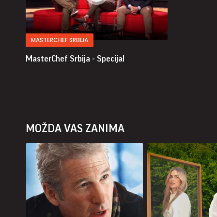
MASTERCHEF SRBIJA
MasterChef Srbija - Specijal
MOŽDA VAS ZANIMA