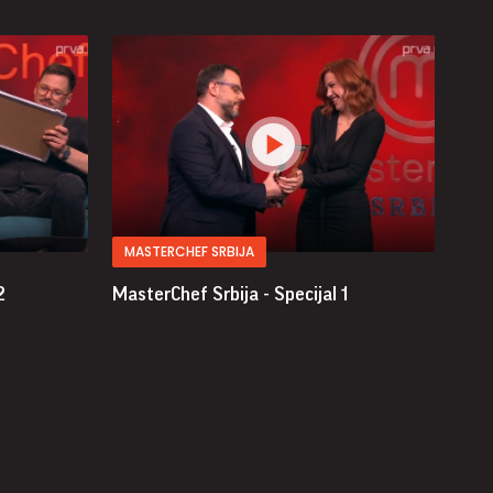
MASTERCHEF SRBIJA
2
MasterChef Srbija - Specijal 1