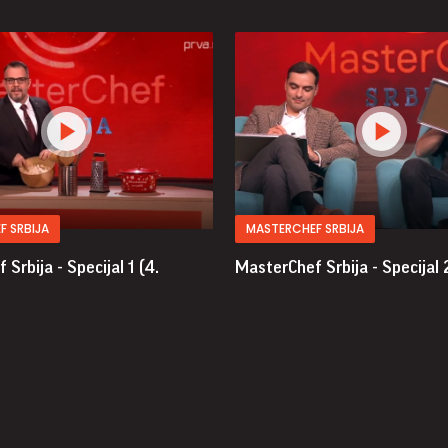
F SRBIJA
MASTERCHEF SRBIJA
Srbija - Specijal 1 (4.
MasterChef Srbija - Specijal 