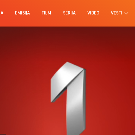
MA
EMISIJA
FILM
SERIJA
VIDEO
VESTI