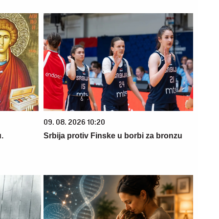
09. 08. 2026 10:20
.
Srbija protiv Finske u borbi za bronzu