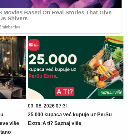
03. 08. 2026 07:31
su
25.000 kupaca već kupuje uz PerSu
sve više
Extra. A ti? Saznaj više
ntano