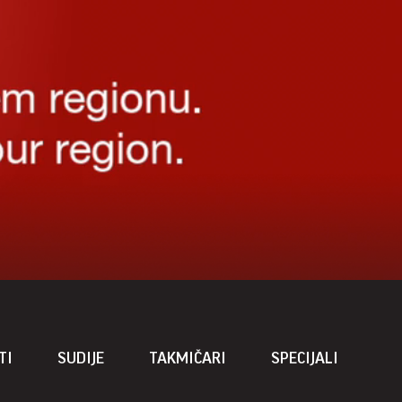
TI
SUDIJE
TAKMIČARI
SPECIJALI