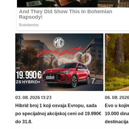
03. 08. 2026 13:23
06. 08. 202
Hibrid broj 1 koji osvaja Evropu, sada
Evo u koji
po specijalnoj akcijskoj ceni od 19.990€
10.000 din
do 31.8.
destinacija 