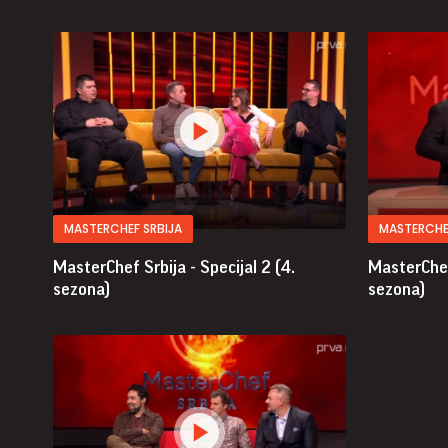
MASTERCHEF SRBIJA
MASTERCHE
MasterChef Srbija - Specijal 2 (4.
MasterChef 
sezona)
sezona)