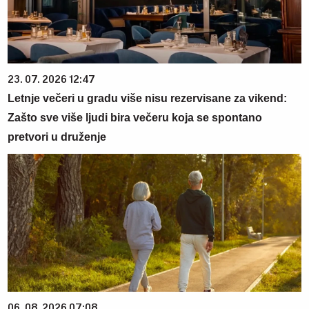
23. 07. 2026 12:47
Letnje večeri u gradu više nisu rezervisane za vikend:
Zašto sve više ljudi bira večeru koja se spontano
pretvori u druženje
06. 08. 2026 07:08