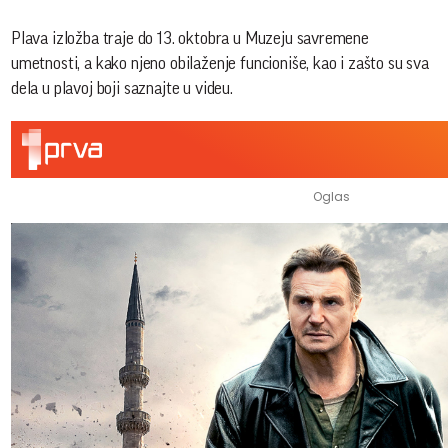
Plava izložba traje do 13. oktobra u Muzeju savremene
umetnosti, a kako njeno obilaženje funcioniše, kao i zašto su sva
dela u plavoj boji saznajte u videu.