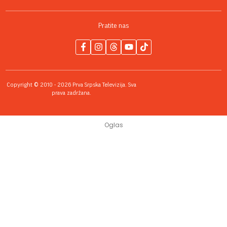
Pratite nas
Copyright © 2010 - 2026 Prva Srpska Televizija. Sva
prava zadržana.