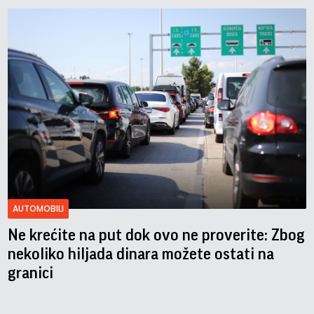
AUTOMOBILI
Ne krećite na put dok ovo ne proverite: Zbog
nekoliko hiljada dinara možete ostati na
granici