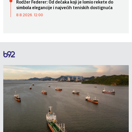
Rodžer Federer: Od dečaka koji je lomio rekete do
simbola elegancije i najvećih teniskih dostignuća
8.8.2026. 12:00