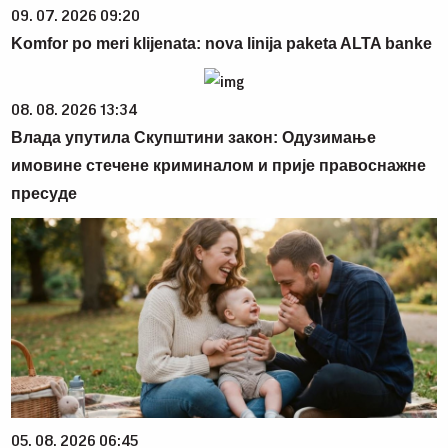
09. 07. 2026 09:20
Komfor po meri klijenata: nova linija paketa ALTA banke
08. 08. 2026 13:34
Влада упутила Скупштини закон: Одузимање
имовине стечене криминалом и прије правоснажне
пресуде
05. 08. 2026 06:45