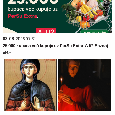
03. 08. 2026 07:31
25.000 kupaca već kupuje uz PerSu Extra. A ti? Saznaj
više