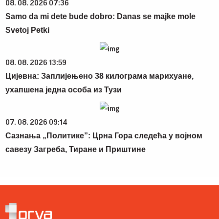
08. 08. 2026 07:36
Samo da mi dete bude dobro: Danas se majke mole
Svetoj Petki
08. 08. 2026 13:59
Цијевна: Заплијењено 38 килограма марихуане,
ухапшена једна особа из Тузи
07. 08. 2026 09:14
Сазнања „Политике”: Црна Гора следећа у војном
савезу Загреба, Тиране и Приштине