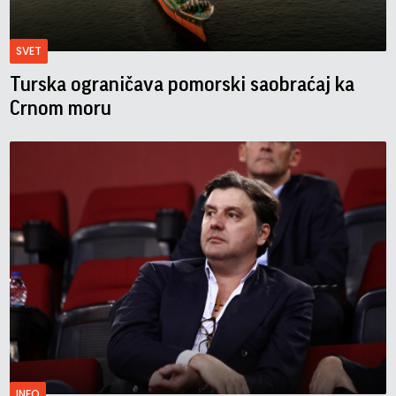
SVET
Turska ograničava pomorski saobraćaj ka
Crnom moru
INFO