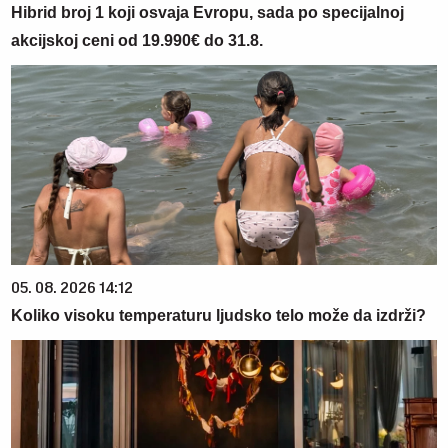
Hibrid broj 1 koji osvaja Evropu, sada po specijalnoj
akcijskoj ceni od 19.990€ do 31.8.
05. 08. 2026 14:12
Koliko visoku temperaturu ljudsko telo može da izdrži?