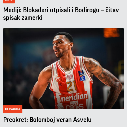
Mediji: Blokaderi otpisali i Bodirogu – čitav
spisak zamerki
KOSARKA
Preokret: Bolomboj veran Asvelu