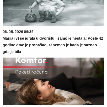
06. 08. 2026 09:39
Marija (3) se igrala u dvorištu i samo je nestala: Posle 42
godine otac je pronašao, zanemeo je kada je saznao
gde je bila