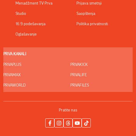
Menadžment TV Prva
Prijava smetnji
Studio
Saopštenja
16:9 podešavanja
Politika privatnosti
Oglašavanje
PRVA KANALI
PRVAPLUS
PRVAKICK
PRVAMAX
PRVALIFE
PRVAWORLD
PRVAFILES
Pratite nas