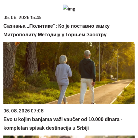
05. 08. 2026 15:45
Сазнања „Политике”: Ко је поставио замку
Митрополиту Методију у Горњем Заостру
06. 08. 2026 07:08
Evo u kojim banjama važi vaučer od 10.000 dinara -
kompletan spisak destinacija u Srbiji