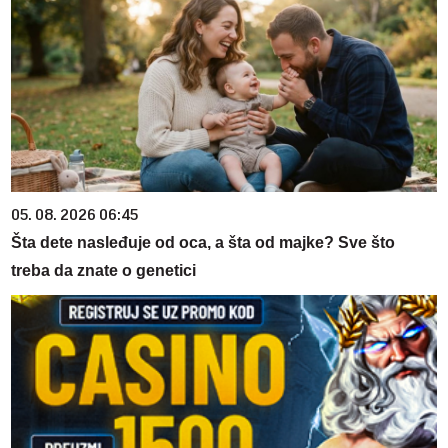
05. 08. 2026 06:45
Šta dete nasleđuje od oca, a šta od majke? Sve što
treba da znate o genetici