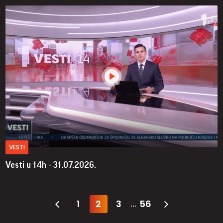
VESTI
Vesti u 14h - 31.07.2026.
1
2
3
56
...