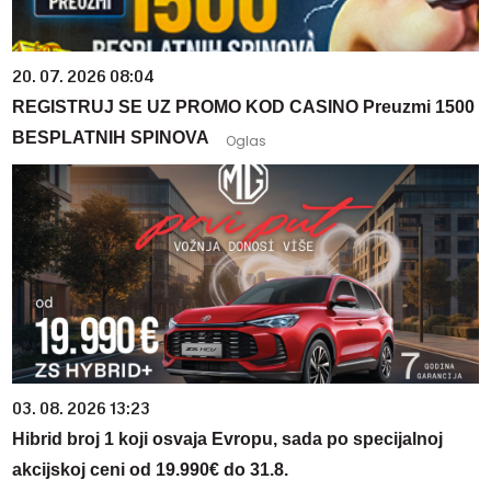
20. 07. 2026 08:04
REGISTRUJ SE UZ PROMO KOD CASINO Preuzmi 1500
BESPLATNIH SPINOVA
03. 08. 2026 13:23
Hibrid broj 1 koji osvaja Evropu, sada po specijalnoj
akcijskoj ceni od 19.990€ do 31.8.