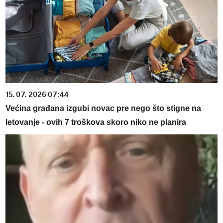
15. 07. 2026 07:44
Većina građana izgubi novac pre nego što stigne na
letovanje - ovih 7 troškova skoro niko ne planira