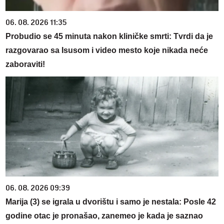
06. 08. 2026 11:35
Probudio se 45 minuta nakon kliničke smrti: Tvrdi da je
razgovarao sa Isusom i video mesto koje nikada neće
zaboraviti!
06. 08. 2026 09:39
Marija (3) se igrala u dvorištu i samo je nestala: Posle 42
godine otac je pronašao, zanemeo je kada je saznao