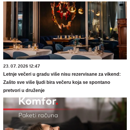
23. 07. 2026 12:47
Letnje večeri u gradu više nisu rezervisane za vikend:
Zašto sve više ljudi bira večeru koja se spontano
pretvori u druženje