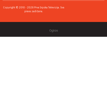
Copyright © 2010 - 2026 Prva Srpska Televizija. Sva
prava zadržana.