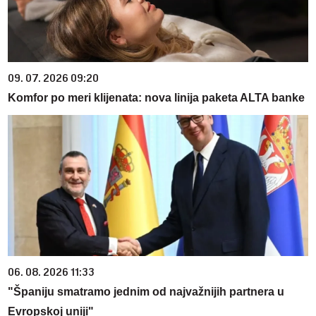
09. 07. 2026 09:20
Komfor po meri klijenata: nova linija paketa ALTA banke
06. 08. 2026 11:33
"Španiju smatramo jednim od najvažnijih partnera u
Evropskoj uniji"