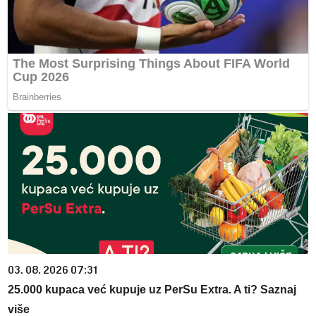
03. 08. 2026 07:31
25.000 kupaca već kupuje uz PerSu Extra. A ti? Saznaj
više