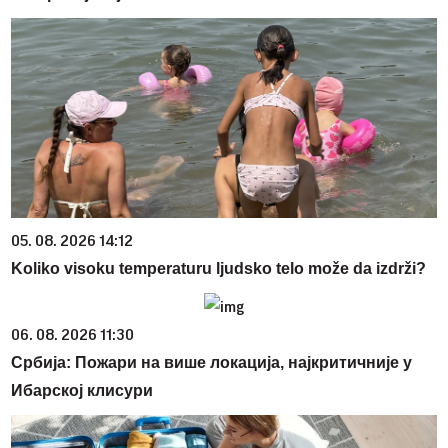
05. 08. 2026 14:12
Koliko visoku temperaturu ljudsko telo može da izdrži?
06. 08. 2026 11:30
Србија: Пожари на више локација, најкритичније у
Ибарској клисури