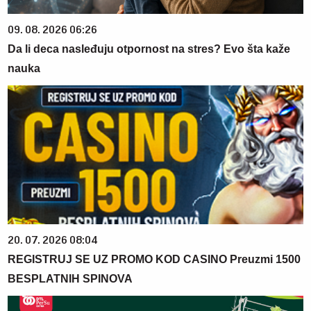
09. 08. 2026 06:26
Da li deca nasleđuju otpornost na stres? Evo šta kaže
nauka
20. 07. 2026 08:04
REGISTRUJ SE UZ PROMO KOD CASINO Preuzmi 1500
BESPLATNIH SPINOVA