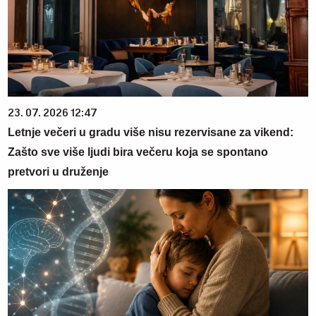
23. 07. 2026 12:47
Letnje večeri u gradu više nisu rezervisane za vikend:
Zašto sve više ljudi bira večeru koja se spontano
pretvori u druženje