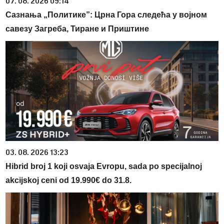
07. 08. 2026 09:14
Сазнања „Политике”: Црна Гора следећа у војном
савезу Загреба, Тиране и Приштине
03. 08. 2026 13:23
Hibrid broj 1 koji osvaja Evropu, sada po specijalnoj
akcijskoj ceni od 19.990€ do 31.8.