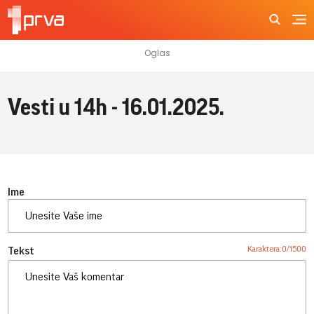
Vesti u 14h - 16.01.2025.
Ime
Karaktera:
0
/
1500
Tekst