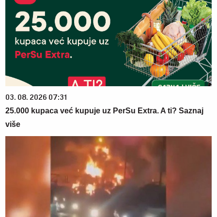
03. 08. 2026 07:31
25.000 kupaca već kupuje uz PerSu Extra. A ti? Saznaj
više