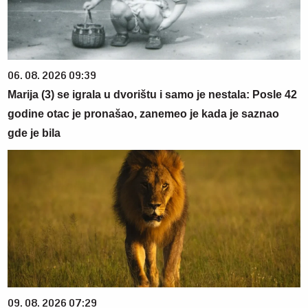
06. 08. 2026 09:39
Marija (3) se igrala u dvorištu i samo je nestala: Posle 42
godine otac je pronašao, zanemeo je kada je saznao
gde je bila
09. 08. 2026 07:29