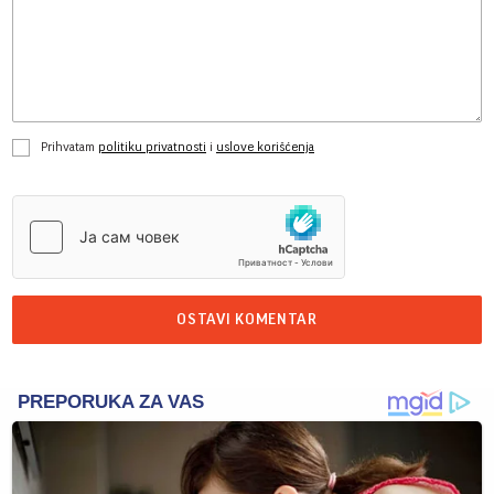
Prihvatam
politiku privatnosti
i
uslove korišćenja
OSTAVI KOMENTAR