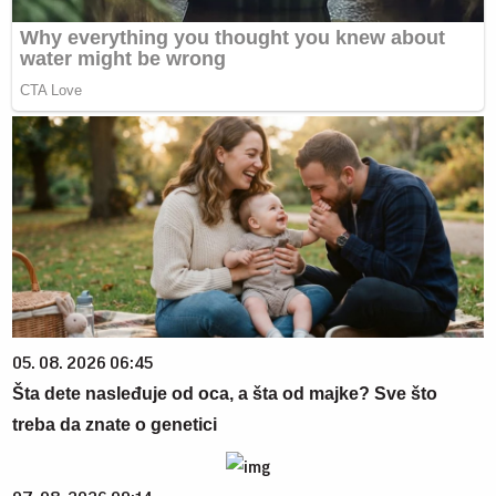
05. 08. 2026 06:45
Šta dete nasleđuje od oca, a šta od majke? Sve što
treba da znate o genetici