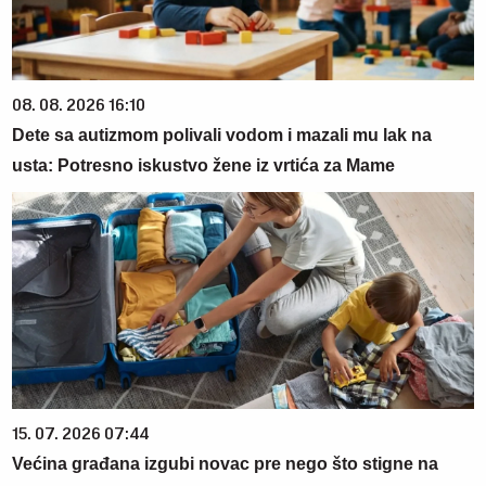
08. 08. 2026 16:10
Dete sa autizmom polivali vodom i mazali mu lak na
usta: Potresno iskustvo žene iz vrtića za Mame
15. 07. 2026 07:44
Većina građana izgubi novac pre nego što stigne na