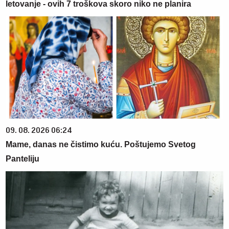
letovanje - ovih 7 troškova skoro niko ne planira
09. 08. 2026 06:24
Mame, danas ne čistimo kuću. Poštujemo Svetog
Panteliju