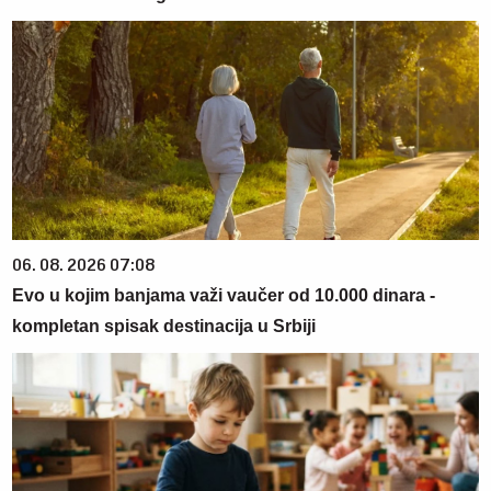
06. 08. 2026 07:08
Evo u kojim banjama važi vaučer od 10.000 dinara -
kompletan spisak destinacija u Srbiji