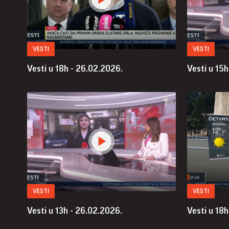
VESTI
VESTI
Vesti u 18h - 26.02.2026.
Vesti u 15h
VESTI
VESTI
Vesti u 13h - 26.02.2026.
Vesti u 18h