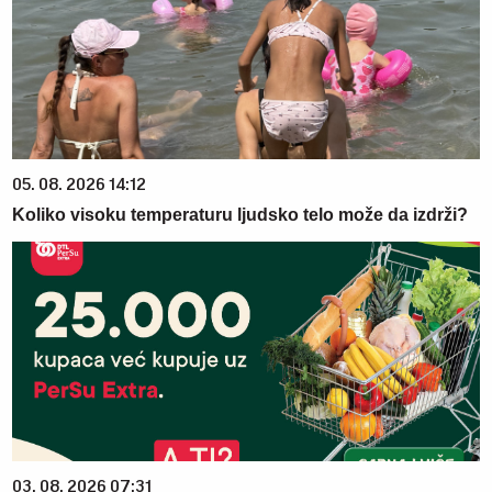
05. 08. 2026 14:12
Koliko visoku temperaturu ljudsko telo može da izdrži?
03. 08. 2026 07:31