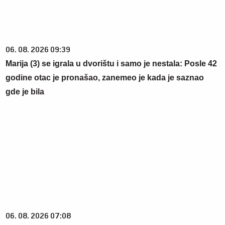
06. 08. 2026 09:39
Marija (3) se igrala u dvorištu i samo je nestala: Posle 42
godine otac je pronašao, zanemeo je kada je saznao
gde je bila
06. 08. 2026 07:08