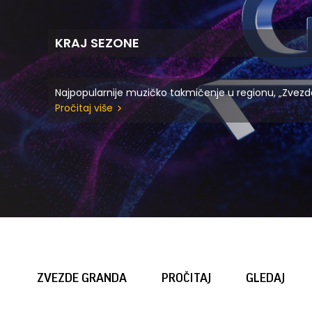
KRAJ SEZONE
Najpopularnije muzičko takmičenje u regionu, „Zvezd
Pročitaj više
ZVEZDE GRANDA
PROČITAJ
GLEDAJ