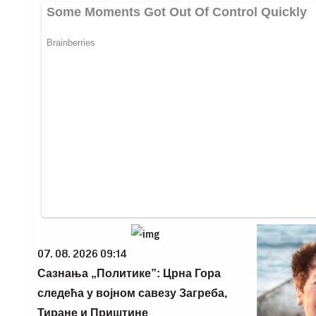
07. 08. 2026 09:14
Сазнања „Политике”: Црна Гора
следећа у војном савезу Загреба,
Тиране и Приштине