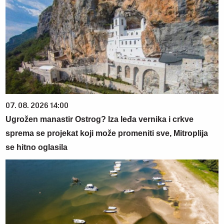
07. 08. 2026 14:00
Ugrožen manastir Ostrog? Iza leđa vernika i crkve
sprema se projekat koji može promeniti sve, Mitroplija
se hitno oglasila