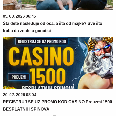
05. 08. 2026 06:45
Šta dete nasleđuje od oca, a šta od majke? Sve što
treba da znate o genetici
20. 07. 2026 08:04
REGISTRUJ SE UZ PROMO KOD CASINO Preuzmi 1500
BESPLATNIH SPINOVA