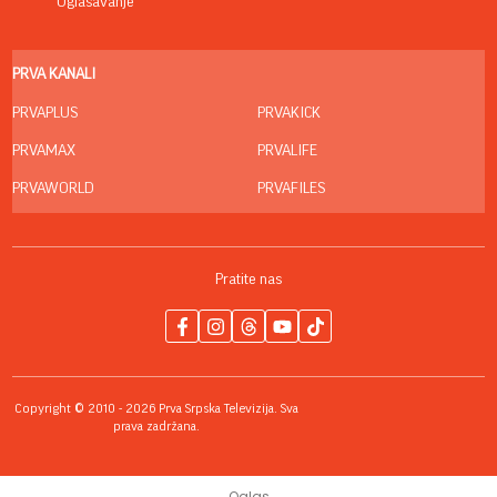
Oglašavanje
PRVA KANALI
PRVAPLUS
PRVAKICK
PRVAMAX
PRVALIFE
PRVAWORLD
PRVAFILES
Pratite nas
Copyright © 2010 - 2026 Prva Srpska Televizija. Sva
prava zadržana.