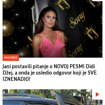
SHOWBIZ
Jani postavili pitanje o NOVOJ PESMI Didi
Džej, a onda je usledio odgovor koji je SVE
IZNENADIO!