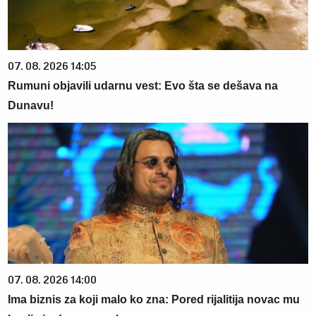
07. 08. 2026 14:05
Rumuni objavili udarnu vest: Evo šta se dešava na
Dunavu!
07. 08. 2026 14:00
Ima biznis za koji malo ko zna: Pored rijalitija novac mu