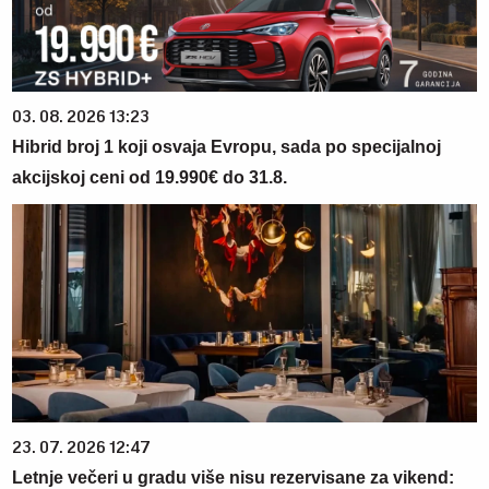
03. 08. 2026 13:23
Hibrid broj 1 koji osvaja Evropu, sada po specijalnoj
akcijskoj ceni od 19.990€ do 31.8.
23. 07. 2026 12:47
Letnje večeri u gradu više nisu rezervisane za vikend: