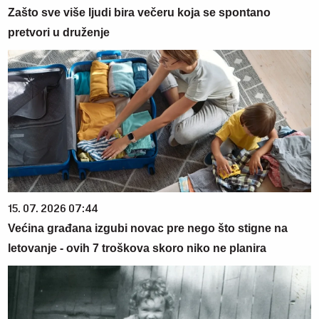
Zašto sve više ljudi bira večeru koja se spontano
pretvori u druženje
15. 07. 2026 07:44
Većina građana izgubi novac pre nego što stigne na
letovanje - ovih 7 troškova skoro niko ne planira