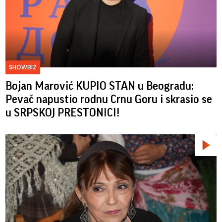
SHOWBIZ
Bojan Marović KUPIO STAN u Beogradu:
Pevač napustio rodnu Crnu Goru i skrasio se
u SRPSKOJ PRESTONICI!