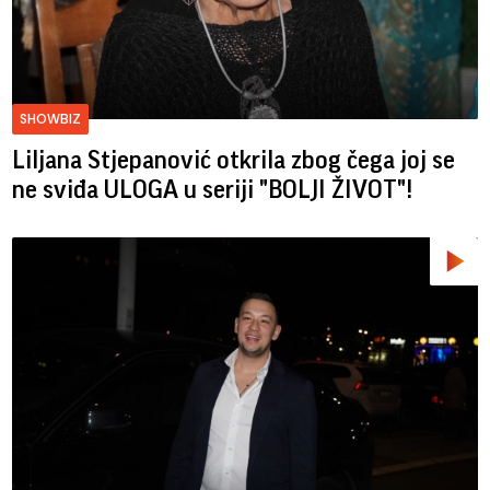
SHOWBIZ
Liljana Stjepanović otkrila zbog čega joj se
ne sviđa ULOGA u seriji "BOLJI ŽIVOT"!