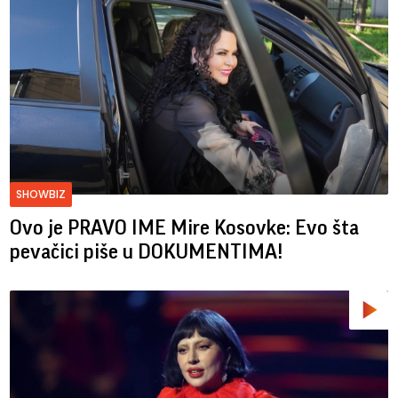
SHOWBIZ
Ovo je PRAVO IME Mire Kosovke: Evo šta
pevačici piše u DOKUMENTIMA!