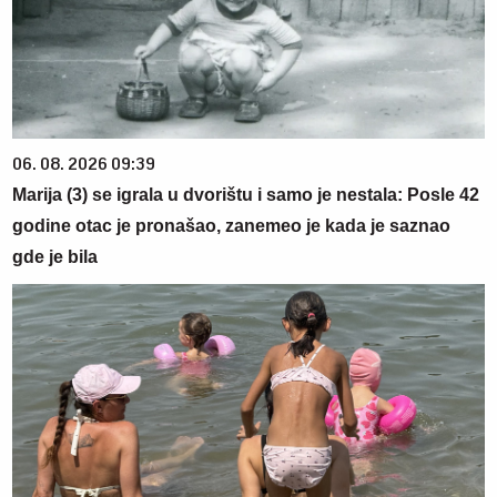
06. 08. 2026 09:39
Marija (3) se igrala u dvorištu i samo je nestala: Posle 42
godine otac je pronašao, zanemeo je kada je saznao
gde je bila