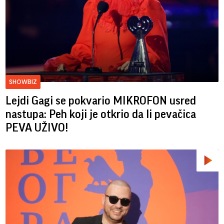
SHOWBIZ
Lejdi Gagi se pokvario MIKROFON usred
nastupa: Peh koji je otkrio da li pevačica
PEVA UŽIVO!