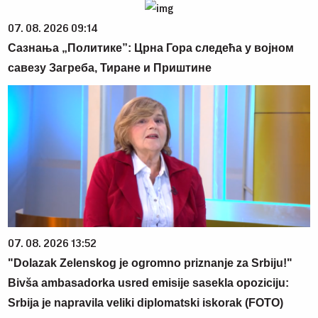
07. 08. 2026 09:14
Сазнања „Политике”: Црна Гора следећа у војном
савезу Загреба, Тиране и Приштине
07. 08. 2026 13:52
"Dolazak Zelenskog je ogromno priznanje za Srbiju!"
Bivša ambasadorka usred emisije sasekla opoziciju:
Srbija je napravila veliki diplomatski iskorak (FOTO)