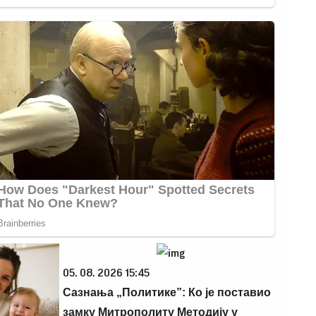
05. 08. 2026 15:45
Сазнања „Политике”: Ко је поставио
замку Митрополиту Методију у