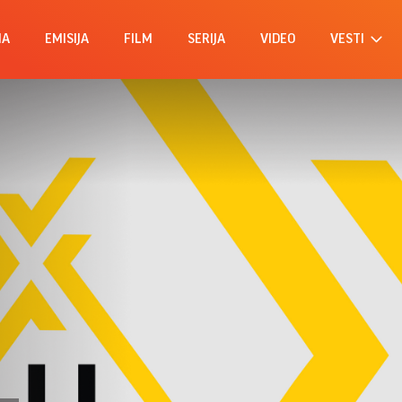
MA
EMISIJA
FILM
SERIJA
VIDEO
VESTI