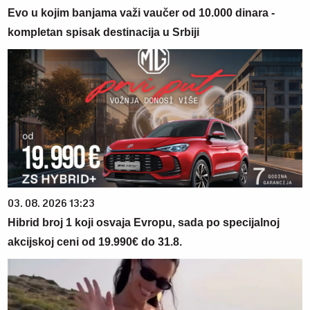
Evo u kojim banjama važi vaučer od 10.000 dinara -
kompletan spisak destinacija u Srbiji
03. 08. 2026 13:23
Hibrid broj 1 koji osvaja Evropu, sada po specijalnoj
akcijskoj ceni od 19.990€ do 31.8.