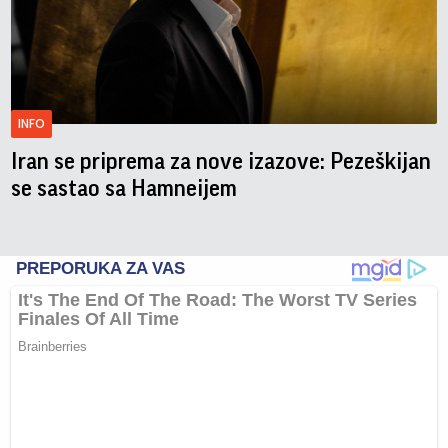
INFO
Iran se priprema za nove izazove: Pezeškijan
se sastao sa Hamneijem