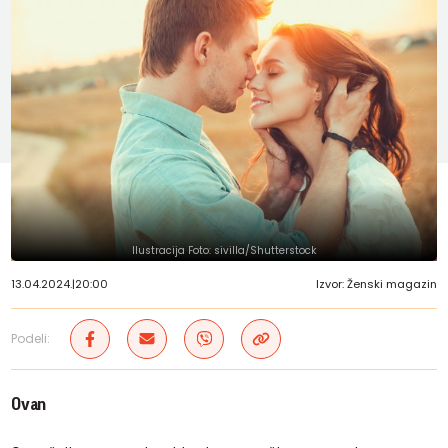
Ilustracija Foto: sivilla/Shutterstock
13.04.2024.
|
20:00
Izvor: Ženski magazin
Podeli:
Ovan