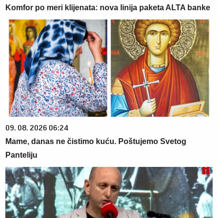
Komfor po meri klijenata: nova linija paketa ALTA banke
09. 08. 2026 06:24
Mame, danas ne čistimo kuću. Poštujemo Svetog
Panteliju