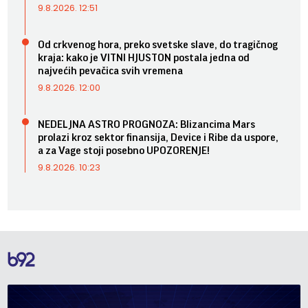
9.8.2026. 12:51
Od crkvenog hora, preko svetske slave, do tragičnog
kraja: kako je VITNI HJUSTON postala jedna od
najvećih pevačica svih vremena
9.8.2026. 12:00
NEDELJNA ASTRO PROGNOZA: Blizancima Mars
prolazi kroz sektor finansija, Device i Ribe da uspore,
a za Vage stoji posebno UPOZORENJE!
9.8.2026. 10:23