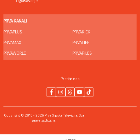
Oglašavanje
PRVA KANALI
PRVAPLUS
PRVAKICK
PRVAMAX
PRVALIFE
PRVAWORLD
PRVAFILES
Pratite nas
Copyright © 2010 - 2026 Prva Srpska Televizija. Sva
prava zadržana.