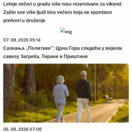
Letnje večeri u gradu više nisu rezervisane za vikend:
Zašto sve više ljudi bira večeru koja se spontano
pretvori u druženje
07. 08. 2026 09:14
Сазнања „Политике”: Црна Гора следећа у војном
савезу Загреба, Тиране и Приштине
06. 08. 2026 07:08