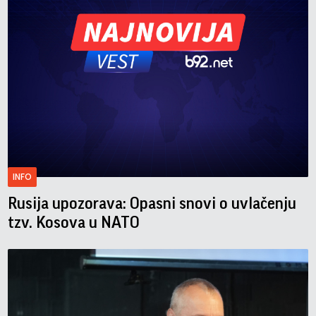
INFO
Rusija upozorava: Opasni snovi o uvlačenju
tzv. Kosova u NATO