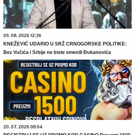
09. 08. 2026 12:36
KNEŽEVIĆ UDARIO U SRŽ CRNOGORSKE POLITIKE:
Bez Vučića i Srbije ne biste smenili Đukanovića
20. 07. 2026 08:04