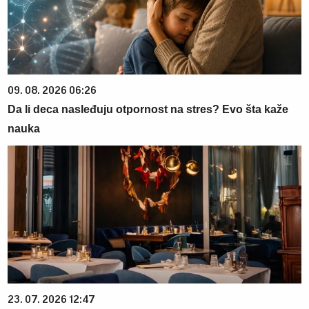
09. 08. 2026 06:26
Da li deca nasleđuju otpornost na stres? Evo šta kaže
nauka
23. 07. 2026 12:47