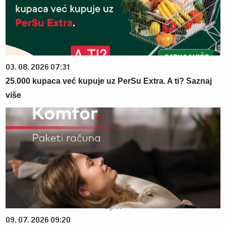
03. 08. 2026 07:31
25.000 kupaca već kupuje uz PerSu Extra. A ti? Saznaj
više
09. 07. 2026 09:20