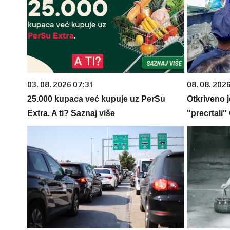
03. 08. 2026 07:31
08. 08. 2026
25.000 kupaca već kupuje uz PerSu
Otkriveno 
Extra. A ti? Saznaj više
"precrtali