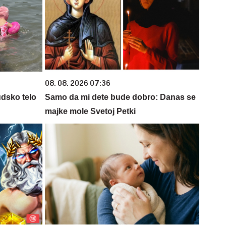
08. 08. 2026 07:36
udsko telo
Samo da mi dete bude dobro: Danas se
majke mole Svetoj Petki