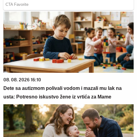
08. 08. 2026 16:10
Dete sa autizmom polivali vodom i mazali mu lak na
usta: Potresno iskustvo žene iz vrtića za Mame