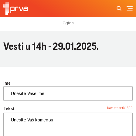
Vesti u 14h - 29.01.2025.
Ime
Karaktera:
0
/
1500
Tekst