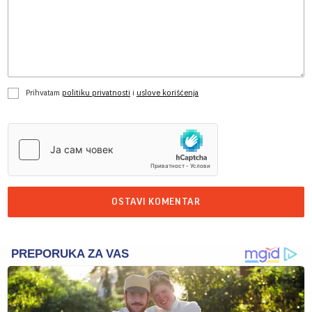
Prihvatam
politiku privatnosti
i
uslove korišćenja
OSTAVI KOMENTAR