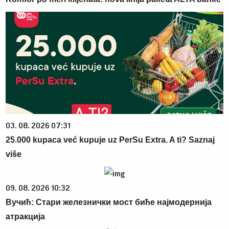
03. 08. 2026 07:31
25.000 kupaca već kupuje uz PerSu Extra. A ti? Saznaj
više
09. 08. 2026 10:32
Вучић: Стари железнички мост биће најмодернија
атракција