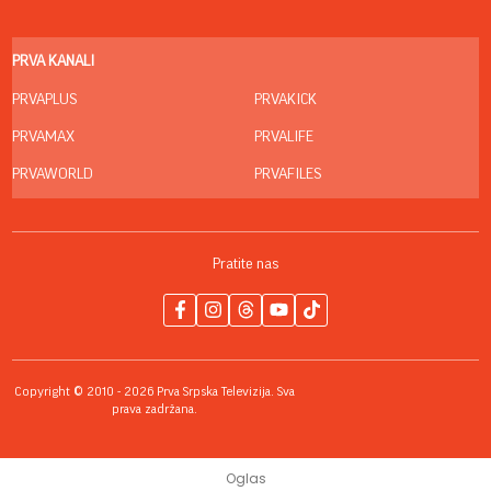
PRVA KANALI
PRVAPLUS
PRVAKICK
PRVAMAX
PRVALIFE
PRVAWORLD
PRVAFILES
Pratite nas
Copyright © 2010 - 2026 Prva Srpska Televizija. Sva
prava zadržana.