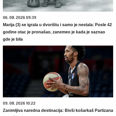
06. 08. 2026 09:39
Marija (3) se igrala u dvorištu i samo je nestala: Posle 42
godine otac je pronašao, zanemeo je kada je saznao
gde je bila
09. 08. 2026 10:22
Zanimljiva naredna destinacija: Bivši košarkaš Partizana