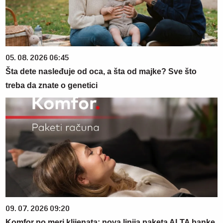
05. 08. 2026 06:45
Šta dete nasleđuje od oca, a šta od majke? Sve što
treba da znate o genetici
09. 07. 2026 09:20
Komfor po meri klijenata: nova linija paketa ALTA banke