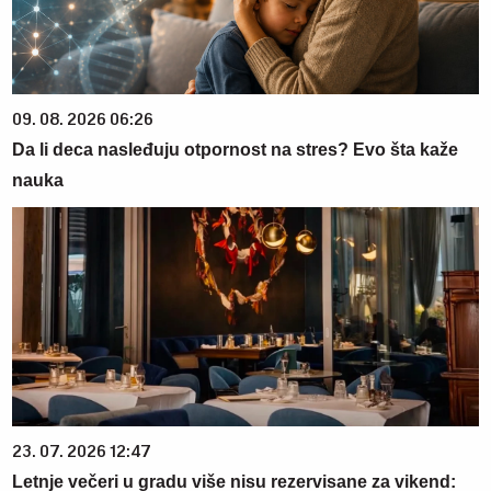
09. 08. 2026 06:26
Da li deca nasleđuju otpornost na stres? Evo šta kaže
nauka
23. 07. 2026 12:47
Letnje večeri u gradu više nisu rezervisane za vikend: