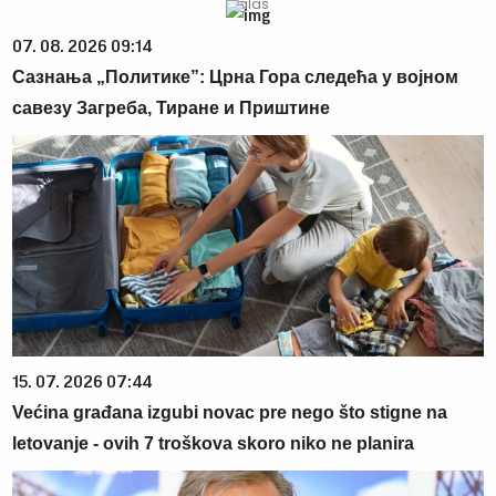
07. 08. 2026 09:14
Сазнања „Политике”: Црна Гора следећа у војном
савезу Загреба, Тиране и Приштине
15. 07. 2026 07:44
Većina građana izgubi novac pre nego što stigne na
letovanje - ovih 7 troškova skoro niko ne planira