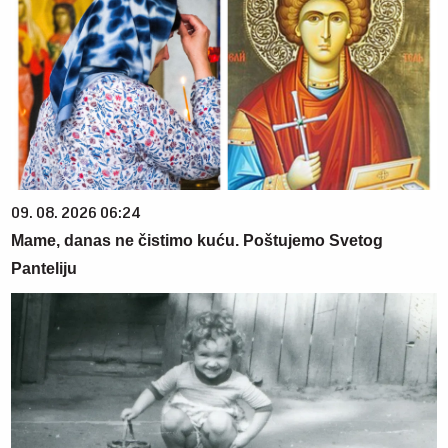
09. 08. 2026 06:24
Mame, danas ne čistimo kuću. Poštujemo Svetog
Panteliju