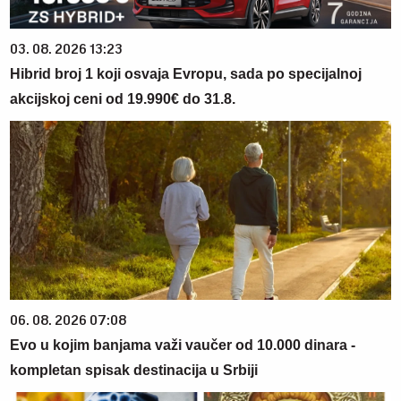
03. 08. 2026 13:23
Hibrid broj 1 koji osvaja Evropu, sada po specijalnoj
akcijskoj ceni od 19.990€ do 31.8.
06. 08. 2026 07:08
Evo u kojim banjama važi vaučer od 10.000 dinara -
kompletan spisak destinacija u Srbiji