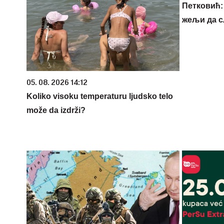
Петковић: 
жељи да 
05. 08. 2026 14:12
Koliko visoku temperaturu ljudsko telo
može da izdrži?