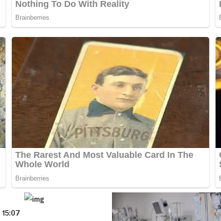
 15:07