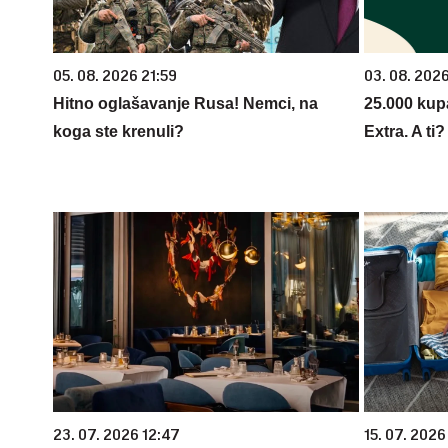
05. 08. 2026 21:59
03. 08. 202
Hitno oglašavanje Rusa! Nemci, na
25.000 kup
koga ste krenuli?
Extra. A ti
23. 07. 2026 12:47
15. 07. 2026