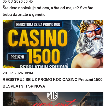
05. 08. 2026 06:45
Šta dete nasleđuje od oca, a šta od majke? Sve što
treba da znate o genetici
20. 07. 2026 08:04
REGISTRUJ SE UZ PROMO KOD CASINO Preuzmi 1500
BESPLATNIH SPINOVA