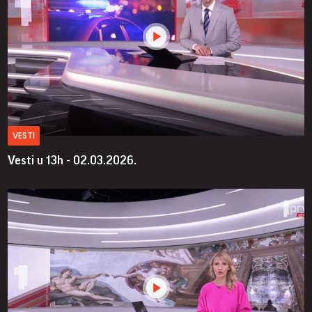
VESTI
Vesti u 13h - 02.03.2026.