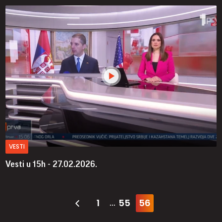
VESTI
Vesti u 15h - 27.02.2026.
1
55
56
...