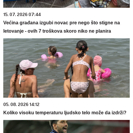
15. 07. 2026 07:44
Većina građana izgubi novac pre nego što stigne na
letovanje - ovih 7 troškova skoro niko ne planira
05. 08. 2026 14:12
Koliko visoku temperaturu ljudsko telo može da izdrži?