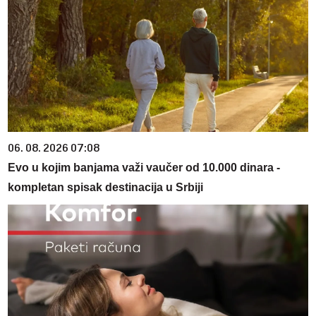
06. 08. 2026 07:08
Evo u kojim banjama važi vaučer od 10.000 dinara -
kompletan spisak destinacija u Srbiji