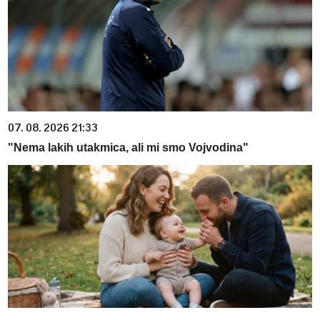
07. 08. 2026 21:33
"Nema lakih utakmica, ali mi smo Vojvodina"