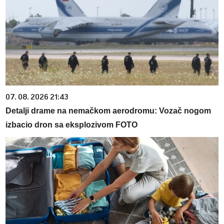
07. 08. 2026 21:43
Detalji drame na nemačkom aerodromu: Vozač nogom
izbacio dron sa eksplozivom FOTO