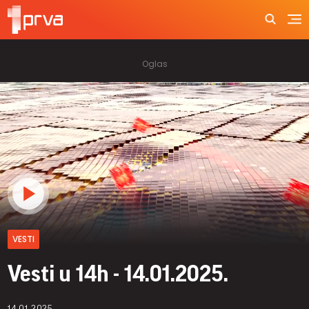
VESTI
Vesti u 14h - 14.01.2025.
14.01.2025.