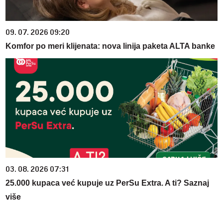
09. 07. 2026 09:20
Komfor po meri klijenata: nova linija paketa ALTA banke
03. 08. 2026 07:31
25.000 kupaca već kupuje uz PerSu Extra. A ti? Saznaj
više