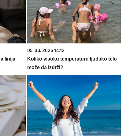
05. 08. 2026 14:12
 linija
Koliko visoku temperaturu ljudsko telo
može da izdrži?