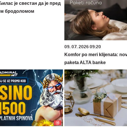
илас је свестан да је пред
им бродоломом
09. 07. 2026 09:20
Komfor po meri klijenata: nova
paketa ALTA banke