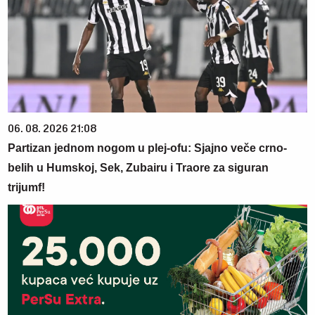
06. 08. 2026 21:08
Partizan jednom nogom u plej-ofu: Sjajno veče crno-
belih u Humskoj, Sek, Zubairu i Traore za siguran
trijumf!