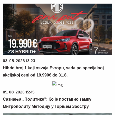
03. 08. 2026 13:23
Hibrid broj 1 koji osvaja Evropu, sada po specijalnoj
akcijskoj ceni od 19.990€ do 31.8.
05. 08. 2026 15:45
Сазнања „Политике”: Ко је поставио замку
Митрополиту Методију у Горњем Заостру