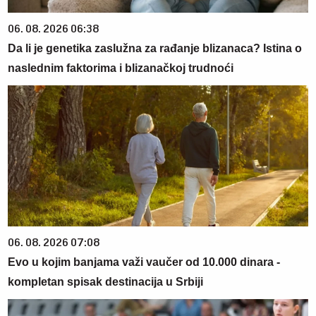
06. 08. 2026 06:38
Da li je genetika zaslužna za rađanje blizanaca? Istina o
naslednim faktorima i blizanačkoj trudnoći
06. 08. 2026 07:08
Evo u kojim banjama važi vaučer od 10.000 dinara -
kompletan spisak destinacija u Srbiji