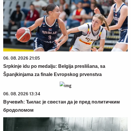
06. 08. 2026 21:05
Srpkinje idu po medalju: Belgija preslišana, sa
Španjkinjama za finale Evropskog prvenstva
06. 08. 2026 13:34
Вучевић: Ђилас је свестан да је пред политичким
бродоломом