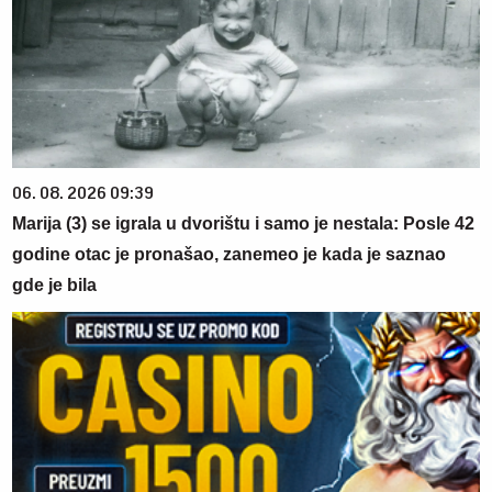
06. 08. 2026 09:39
Marija (3) se igrala u dvorištu i samo je nestala: Posle 42
godine otac je pronašao, zanemeo je kada je saznao
gde je bila