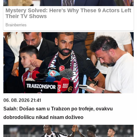
06. 08. 2026 21:41
Salah: Došao sam u Trabzon po trofeje, ovakvu
dobrodošlicu nikad nisam doživeo