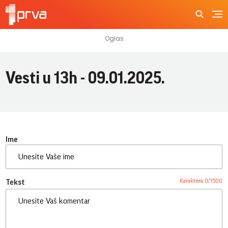
Vesti u 13h - 09.01.2025.
Ime
Karaktera:
0
/
1500
Tekst