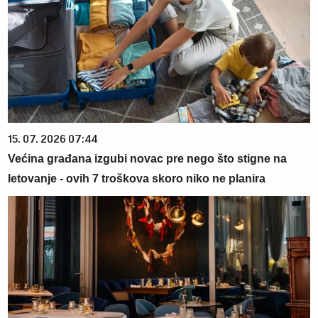
15. 07. 2026 07:44
Većina građana izgubi novac pre nego što stigne na
letovanje - ovih 7 troškova skoro niko ne planira