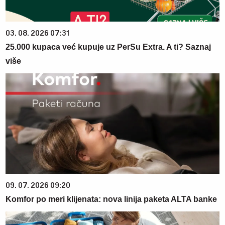
03. 08. 2026 07:31
25.000 kupaca već kupuje uz PerSu Extra. A ti? Saznaj
više
09. 07. 2026 09:20
Komfor po meri klijenata: nova linija paketa ALTA banke