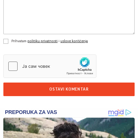
Prihvatam
politiku privatnosti
i
uslove korišćenja
OSTAVI KOMENTAR