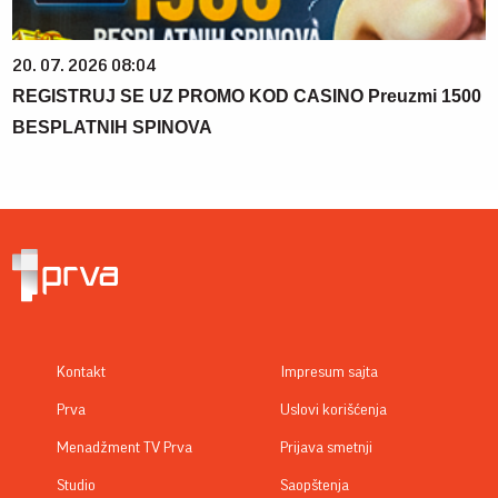
20. 07. 2026 08:04
REGISTRUJ SE UZ PROMO KOD CASINO Preuzmi 1500
BESPLATNIH SPINOVA
Kontakt
Impresum sajta
Prva
Uslovi korišćenja
Menadžment TV Prva
Prijava smetnji
Studio
Saopštenja