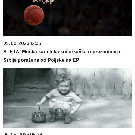
09. 08. 2026 12:35
ŠTETA! Muška kadetska košarkaška reprezentacija
Srbije poražena od Poljske na EP
06. 08. 2026 09:39