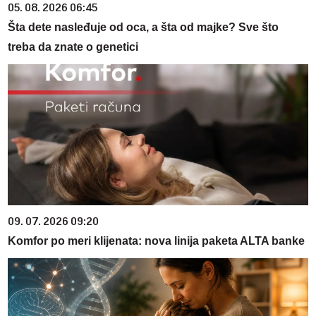
05. 08. 2026 06:45
Šta dete nasleđuje od oca, a šta od majke? Sve što
treba da znate o genetici
09. 07. 2026 09:20
Komfor po meri klijenata: nova linija paketa ALTA banke