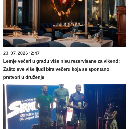
23. 07. 2026 12:47
Letnje večeri u gradu više nisu rezervisane za vikend:
Zašto sve više ljudi bira večeru koja se spontano
pretvori u druženje