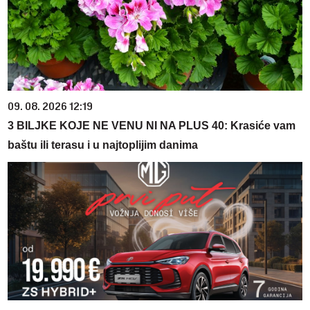
09. 08. 2026 12:19
3 BILJKE KOJE NE VENU NI NA PLUS 40: Krasiće vam
baštu ili terasu i u najtoplijim danima