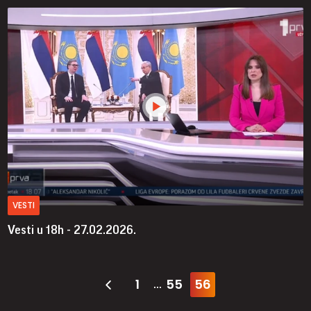
VESTI
Vesti u 18h - 27.02.2026.
1
55
56
...