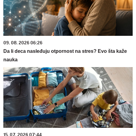
09. 08. 2026 06:26
Da li deca nasleđuju otpornost na stres? Evo šta kaže
nauka
15. 07. 2026 07:44