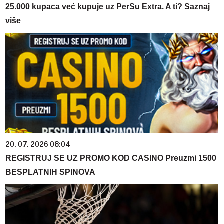
25.000 kupaca već kupuje uz PerSu Extra. A ti? Saznaj
više
20. 07. 2026 08:04
REGISTRUJ SE UZ PROMO KOD CASINO Preuzmi 1500
BESPLATNIH SPINOVA