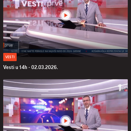
VESTI
Vesti u 14h - 02.03.2026.