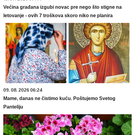
Većina građana izgubi novac pre nego što stigne na
letovanje - ovih 7 troškova skoro niko ne planira
09. 08. 2026 06:24
Mame, danas ne čistimo kuću. Poštujemo Svetog
Panteliju