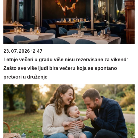
23. 07. 2026 12:47
Letnje večeri u gradu više nisu rezervisane za vikend:
Zašto sve više ljudi bira večeru koja se spontano
pretvori u druženje