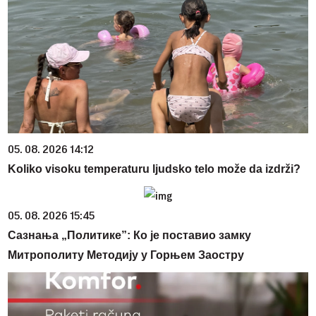
05. 08. 2026 14:12
Koliko visoku temperaturu ljudsko telo može da izdrži?
05. 08. 2026 15:45
Сазнања „Политике”: Ко је поставио замку
Митрополиту Методију у Горњем Заостру