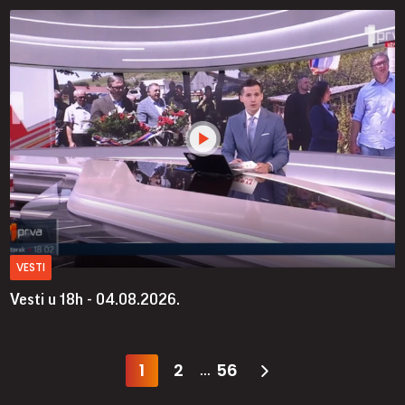
VESTI
Vesti u 18h - 04.08.2026.
1
2
56
...