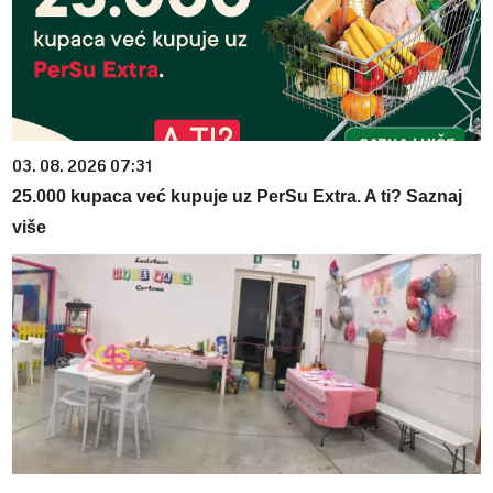
03. 08. 2026 07:31
25.000 kupaca već kupuje uz PerSu Extra. A ti? Saznaj
više