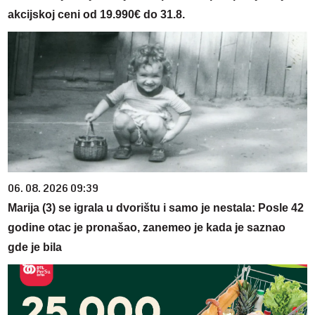
akcijskoj ceni od 19.990€ do 31.8.
06. 08. 2026 09:39
Marija (3) se igrala u dvorištu i samo je nestala: Posle 42
godine otac je pronašao, zanemeo je kada je saznao
gde je bila