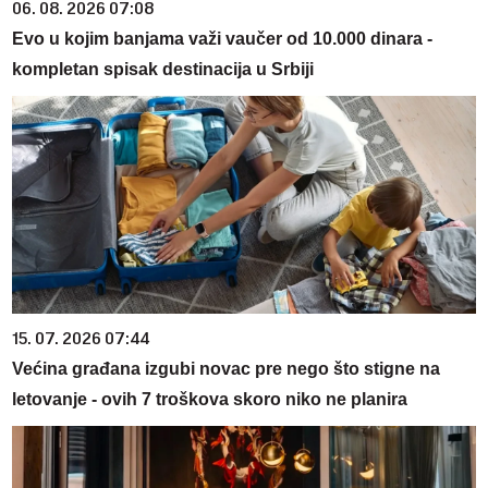
06. 08. 2026 07:08
Evo u kojim banjama važi vaučer od 10.000 dinara -
kompletan spisak destinacija u Srbiji
15. 07. 2026 07:44
Većina građana izgubi novac pre nego što stigne na
letovanje - ovih 7 troškova skoro niko ne planira