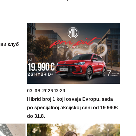
ви клуб
03. 08. 2026 13:23
Hibrid broj 1 koji osvaja Evropu, sada
po specijalnoj akcijskoj ceni od 19.990€
do 31.8.