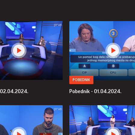
POBEDNIK
 02.04.2024.
Pobednik - 01.04.2024.