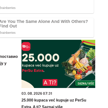
 поставио
у у
03. 08. 2026 07:31
25.000 kupaca već kupuje uz PerSu
Extra. A ti? Saznaj više