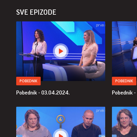
SVE EPIZODE
POBEDNIK
POBEDNIK
Pobednik - 03.04.2024.
Pobednik -