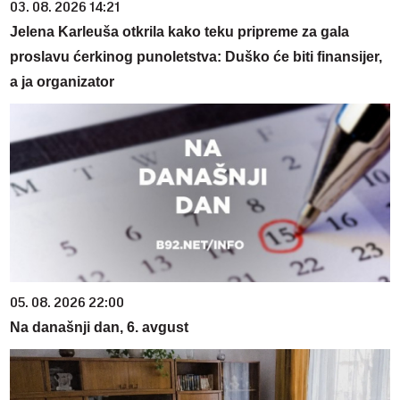
03. 08. 2026 14:21
Jelena Karleuša otkrila kako teku pripreme za gala
proslavu ćerkinog punoletstva: Duško će biti finansijer,
a ja organizator
05. 08. 2026 22:00
Na današnji dan, 6. avgust