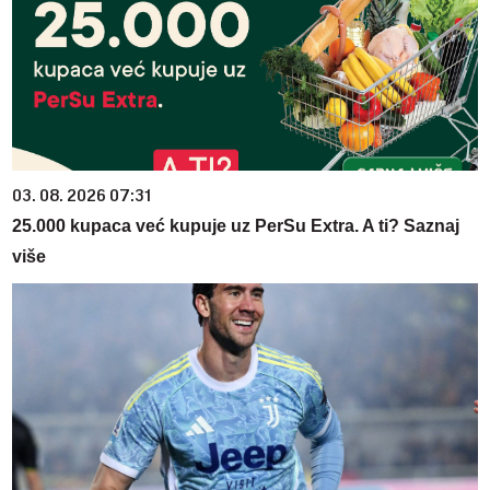
03. 08. 2026 07:31
25.000 kupaca već kupuje uz PerSu Extra. A ti? Saznaj
više