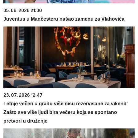
05. 08. 2026 21:00
Juventus u Mančesteru našao zamenu za Vlahovića
23. 07. 2026 12:47
Letnje večeri u gradu više nisu rezervisane za vikend:
Zašto sve više ljudi bira večeru koja se spontano
pretvori u druženje