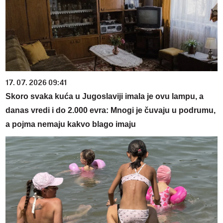
17. 07. 2026 09:41
Skoro svaka kuća u Jugoslaviji imala je ovu lampu, a
danas vredi i do 2.000 evra: Mnogi je čuvaju u podrumu,
a pojma nemaju kakvo blago imaju