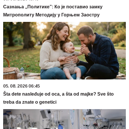
Сазнања „Политике”: Ко је поставио замку
Митрополиту Методију у Горњем Заостру
05. 08. 2026 06:45
Šta dete nasleđuje od oca, a šta od majke? Sve što
treba da znate o genetici