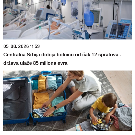
05. 08. 2026 11:59
Centralna Srbija dobija bolnicu od čak 12 spratova -
država ulaže 85 miliona evra