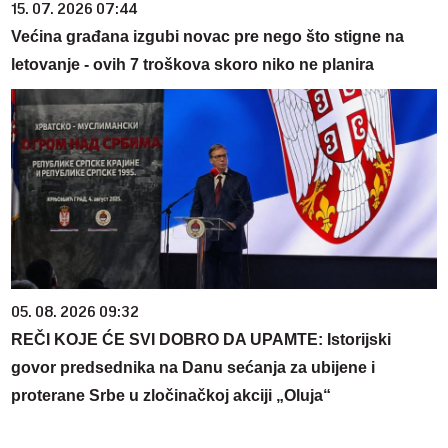
15. 07. 2026 07:44
Većina građana izgubi novac pre nego što stigne na
letovanje - ovih 7 troškova skoro niko ne planira
05. 08. 2026 09:32
REČI KOJE ĆE SVI DOBRO DA UPAMTE: Istorijski
govor predsednika na Danu sećanja za ubijene i
proterane Srbe u zločinačkoj akciji „Oluja“