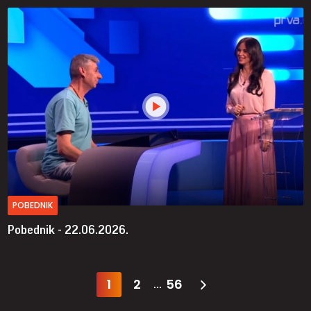
POBEDNIK
Pobednik - 22.06.2026.
1
2
56
...