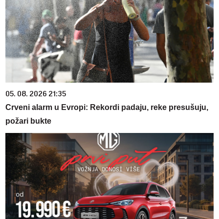
05. 08. 2026 21:35
Crveni alarm u Evropi: Rekordi padaju, reke presušuju,
požari bukte