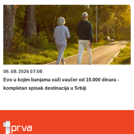
06. 08. 2026 07:08
Evo u kojim banjama važi vaučer od 10.000 dinara -
kompletan spisak destinacija u Srbiji