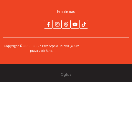
Pratite nas
Copyright © 2010 - 2026 Prva Srpska Televizija. Sva
prava zadržana.