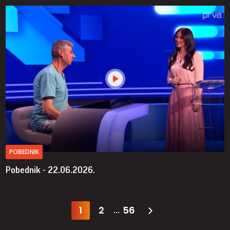
POBEDNIK
Pobednik - 22.06.2026.
1
2
56
...