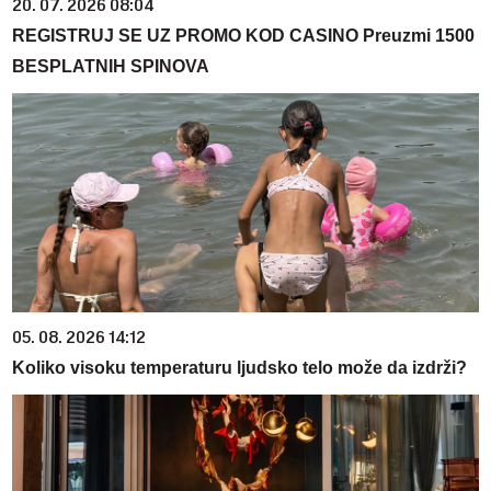
20. 07. 2026 08:04
REGISTRUJ SE UZ PROMO KOD CASINO Preuzmi 1500
BESPLATNIH SPINOVA
05. 08. 2026 14:12
Koliko visoku temperaturu ljudsko telo može da izdrži?