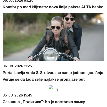
09. 07. 2026 09:20
Komfor po meri klijenata: nova linija paketa ALTA banke
06. 08. 2026 11:25
Portal Lavlja vrata 8. 8. otvara se samo jednom godišnje:
Veruje se da tada želje najlakše pronalaze put
05. 08. 2026 15:45
Сазнања „Политике”: Ко је поставио замку