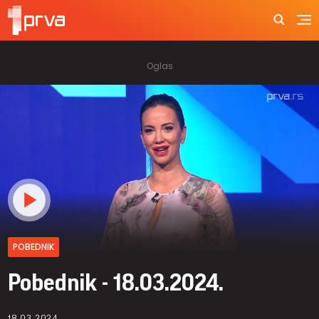
POBEDNIK
Pobednik - 18.03.2024.
18.03.2024.