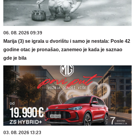
06. 08. 2026 09:39
Marija (3) se igrala u dvorištu i samo je nestala: Posle 42
godine otac je pronašao, zanemeo je kada je saznao
gde je bila
03. 08. 2026 13:23