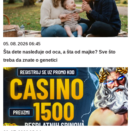
05. 08. 2026 06:45
Šta dete nasleđuje od oca, a šta od majke? Sve što
treba da znate o genetici