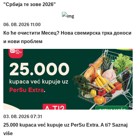
"Србија те зове 2026"
06. 08. 2026 11:00
Ко ће очистити Mесец? Нова свемирска трка доноси
и нови проблем
03. 08. 2026 07:31
25.000 kupaca već kupuje uz PerSu Extra. A ti? Saznaj
više