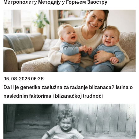
Митрополиту Методију у Горњем Заостру
06. 08. 2026 06:38
Da li je genetika zaslužna za rađanje blizanaca? Istina o
naslednim faktorima i blizanačkoj trudnoći