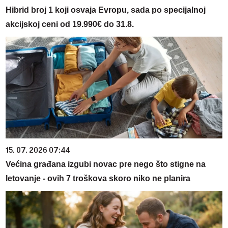
Hibrid broj 1 koji osvaja Evropu, sada po specijalnoj
akcijskoj ceni od 19.990€ do 31.8.
15. 07. 2026 07:44
Većina građana izgubi novac pre nego što stigne na
letovanje - ovih 7 troškova skoro niko ne planira