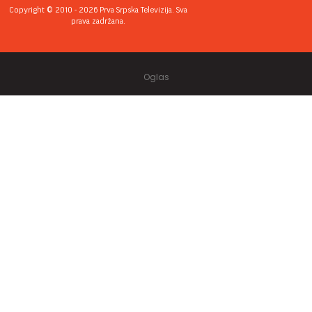
Copyright © 2010 - 2026 Prva Srpska Televizija. Sva
prava zadržana.