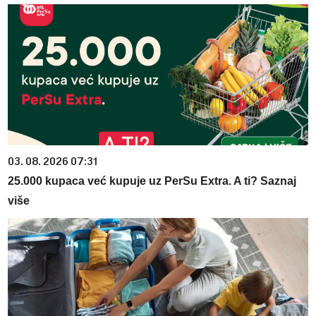
03. 08. 2026 07:31
25.000 kupaca već kupuje uz PerSu Extra. A ti? Saznaj
više