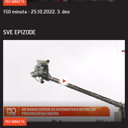
150 MINUTA
150 minuta - 25.10.2022.
3. deo
SVE EPIZODE
150 MINUTA