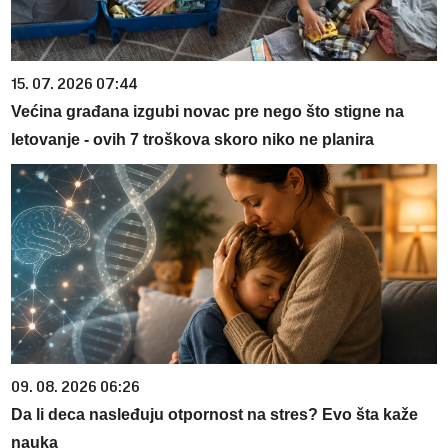
15. 07. 2026 07:44
Većina građana izgubi novac pre nego što stigne na
letovanje - ovih 7 troškova skoro niko ne planira
09. 08. 2026 06:26
Da li deca nasleđuju otpornost na stres? Evo šta kaže
nauka