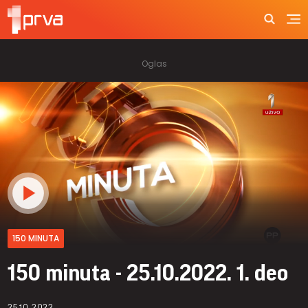
150 MINUTA
150 minuta - 25.10.2022. 1. deo
25.10.2022.