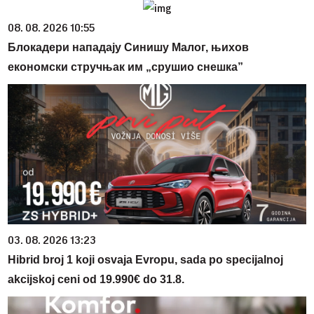
08. 08. 2026 10:55
Блокадери нападају Синишу Малог, њихов
економски стручњак им „срушио снешка”
03. 08. 2026 13:23
Hibrid broj 1 koji osvaja Evropu, sada po specijalnoj
akcijskoj ceni od 19.990€ do 31.8.