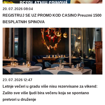
20. 07. 2026 08:04
REGISTRUJ SE UZ PROMO KOD CASINO Preuzmi 1500
BESPLATNIH SPINOVA
23. 07. 2026 12:47
Letnje večeri u gradu više nisu rezervisane za vikend:
Zašto sve više ljudi bira večeru koja se spontano
pretvori u druženje