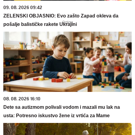
09. 08. 2026 09:42
ZELENSKI OBJASNIO: Evo zašto Zapad okleva da
pošalje balističke rakete Ukrajini
08. 08. 2026 16:10
Dete sa autizmom polivali vodom i mazali mu lak na
usta: Potresno iskustvo žene iz vrtića za Mame