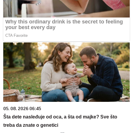
05. 08. 2026 06:45
Šta dete nasleđuje od oca, a šta od majke? Sve što
treba da znate o genetici