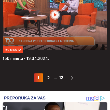
150 MINUTA
150 minuta - 19.04.2024.
1
2
13
...