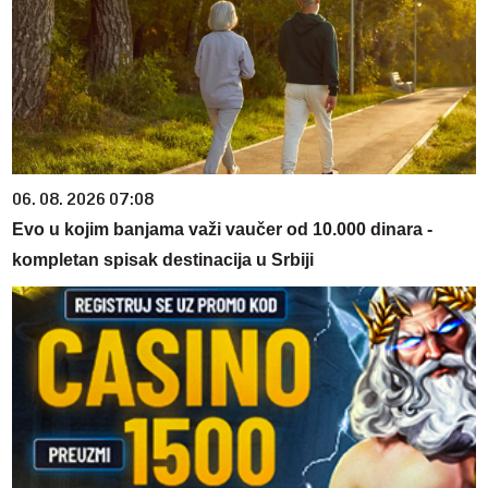
06. 08. 2026 07:08
Evo u kojim banjama važi vaučer od 10.000 dinara -
kompletan spisak destinacija u Srbiji