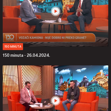
150 MINUTA
150 minuta - 26.04.2024.