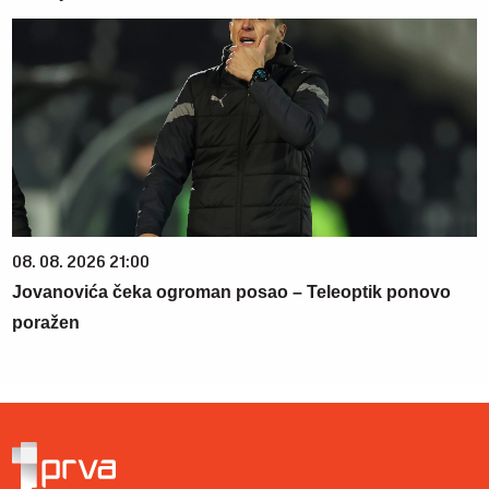
08. 08. 2026 21:00
Jovanovića čeka ogroman posao – Teleoptik ponovo
poražen