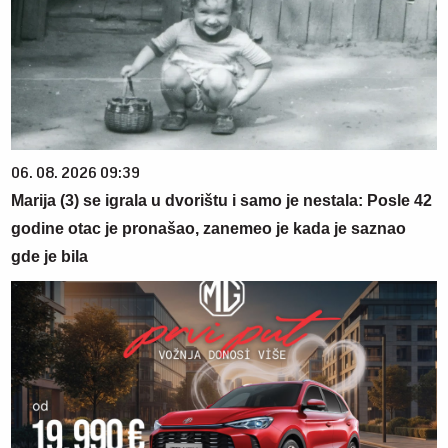
06. 08. 2026 09:39
Marija (3) se igrala u dvorištu i samo je nestala: Posle 42
godine otac je pronašao, zanemeo je kada je saznao
gde je bila