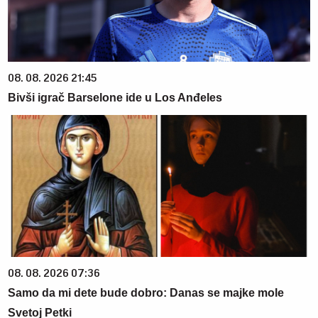
08. 08. 2026 21:45
Bivši igrač Barselone ide u Los Anđeles
08. 08. 2026 07:36
Samo da mi dete bude dobro: Danas se majke mole
Svetoj Petki