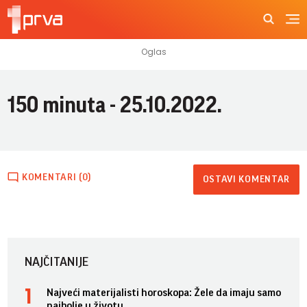
150 minuta - 25.10.2022.
KOMENTARI (0)
OSTAVI KOMENTAR
NAJČITANIJE
Najveći materijalisti horoskopa: Žele da imaju samo
najbolje u životu