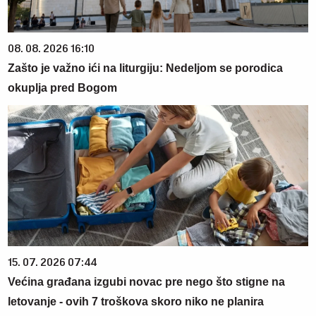
08. 08. 2026 16:10
Zašto je važno ići na liturgiju: Nedeljom se porodica
okuplja pred Bogom
15. 07. 2026 07:44
Većina građana izgubi novac pre nego što stigne na
letovanje - ovih 7 troškova skoro niko ne planira