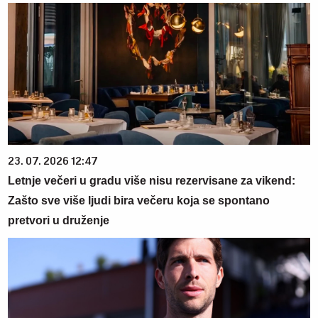
23. 07. 2026 12:47
Letnje večeri u gradu više nisu rezervisane za vikend:
Zašto sve više ljudi bira večeru koja se spontano
pretvori u druženje