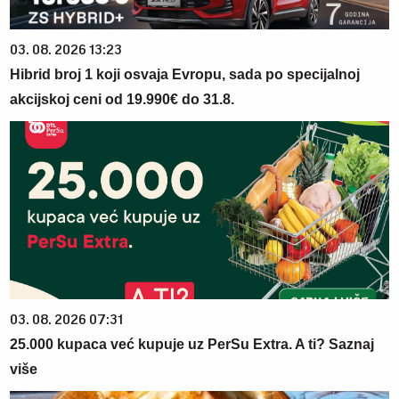
03. 08. 2026 13:23
Hibrid broj 1 koji osvaja Evropu, sada po specijalnoj
akcijskoj ceni od 19.990€ do 31.8.
03. 08. 2026 07:31
25.000 kupaca već kupuje uz PerSu Extra. A ti? Saznaj
više