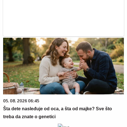
05. 08. 2026 06:45
Šta dete nasleđuje od oca, a šta od majke? Sve što
treba da znate o genetici