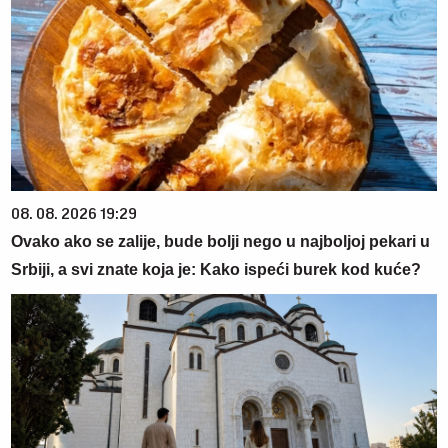
08. 08. 2026 19:29
Ovako ako se zalije, bude bolji nego u najboljoj pekari u
Srbiji, a svi znate koja je: Kako ispeći burek kod kuće?