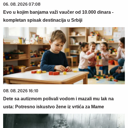
06. 08. 2026 07:08
Evo u kojim banjama važi vaučer od 10.000 dinara -
kompletan spisak destinacija u Srbiji
08. 08. 2026 16:10
Dete sa autizmom polivali vodom i mazali mu lak na
usta: Potresno iskustvo žene iz vrtića za Mame