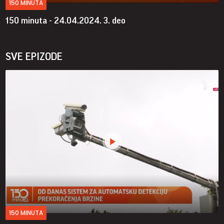
150 MINUTA
150 minuta - 24.04.2024.
3. deo
SVE EPIZODE
150 MINUTA