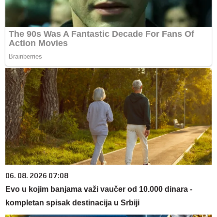
06. 08. 2026 07:08
Evo u kojim banjama važi vaučer od 10.000 dinara -
kompletan spisak destinacija u Srbiji