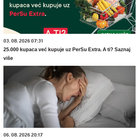
03. 08. 2026 07:31
25.000 kupaca već kupuje uz PerSu Extra. A ti? Saznaj
više
06. 08. 2026 20:17