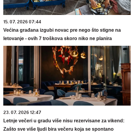
15. 07. 2026 07:44
Većina građana izgubi novac pre nego što stigne na
letovanje - ovih 7 troškova skoro niko ne planira
23. 07. 2026 12:47
Letnje večeri u gradu više nisu rezervisane za vikend:
Zašto sve više ljudi bira večeru koja se spontano