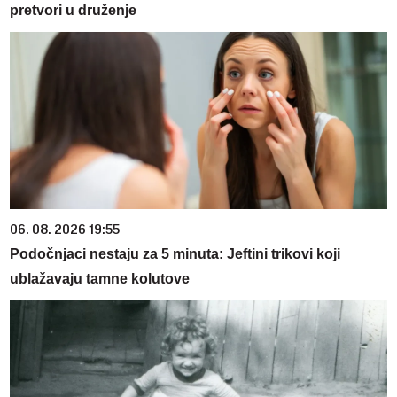
pretvori u druženje
06. 08. 2026 19:55
Podočnjaci nestaju za 5 minuta: Jeftini trikovi koji
ublažavaju tamne kolutove