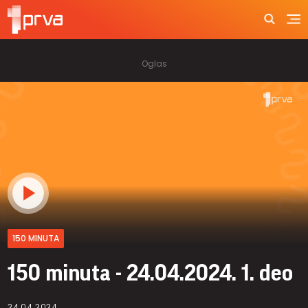
150 MINUTA
150 minuta - 24.04.2024. 1. deo
24.04.2024.