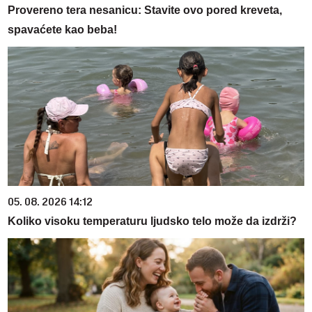
Provereno tera nesanicu: Stavite ovo pored kreveta,
spavaćete kao beba!
05. 08. 2026 14:12
Koliko visoku temperaturu ljudsko telo može da izdrži?