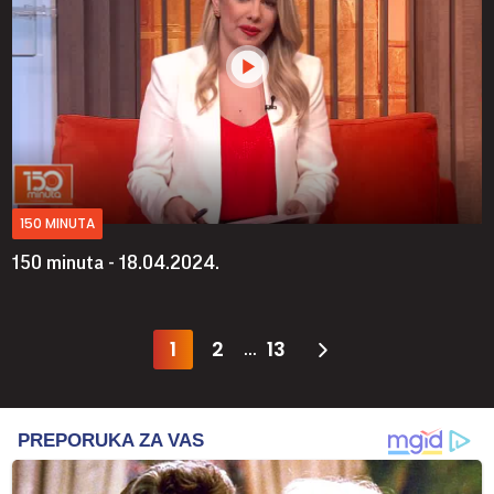
150 MINUTA
150 minuta - 18.04.2024.
1
2
13
...