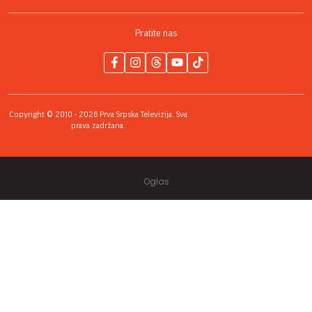
Pratite nas
Copyright © 2010 - 2026 Prva Srpska Televizija. Sva
prava zadržana.