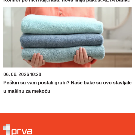
06. 08. 2026 18:29
Peškiri su vam postali grubi? Naše bake su ovo stavljale
u mašinu za mekoću