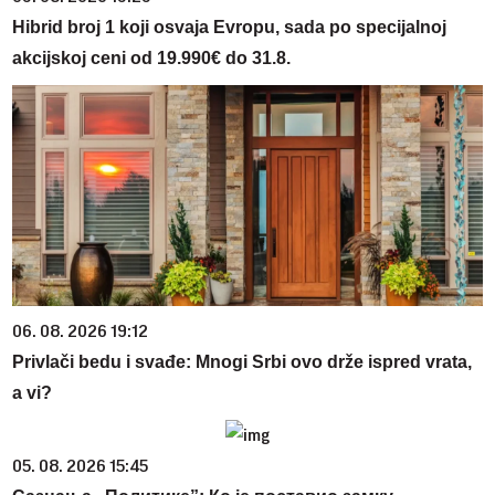
Hibrid broj 1 koji osvaja Evropu, sada po specijalnoj
akcijskoj ceni od 19.990€ do 31.8.
06. 08. 2026 19:12
Privlači bedu i svađe: Mnogi Srbi ovo drže ispred vrata,
a vi?
05. 08. 2026 15:45