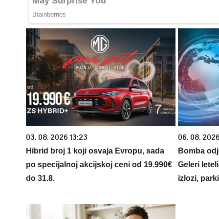
03. 08. 2026 13:23
06. 08. 2026
Hibrid broj 1 koji osvaja Evropu, sada
Bomba odje
po specijalnoj akcijskoj ceni od 19.990€
Geleri lete
do 31.8.
izlozi, par