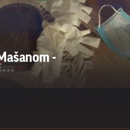
 Mašanom -