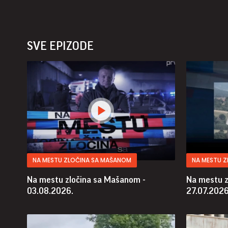
SVE EPIZODE
NA MESTU ZLOČINA SA MAŠANOM
NA MESTU 
Na mestu zločina sa Mašanom -
Na mestu z
03.08.2026.
27.07.2026