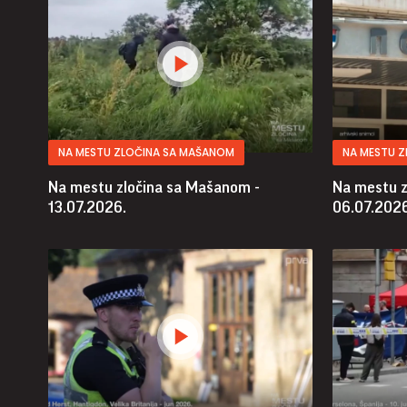
NA MESTU ZLOČINA SA MAŠANOM
NA MESTU 
Na mestu zločina sa Mašanom -
Na mestu z
13.07.2026.
06.07.2026