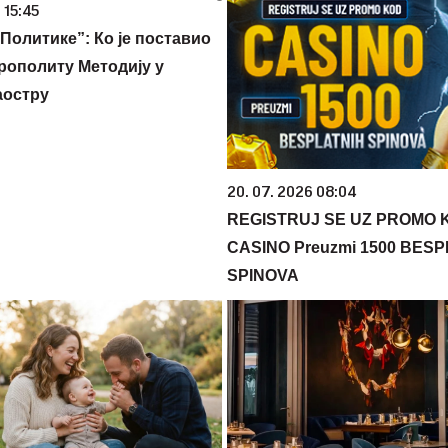
 15:45
Политике”: Ко је поставио
рополиту Методију у
аостру
20. 07. 2026 08:04
REGISTRUJ SE UZ PROMO 
CASINO Preuzmi 1500 BES
SPINOVA