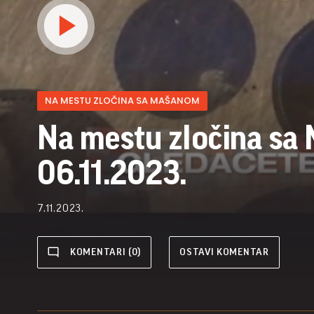
NA MESTU ZLOČINA SA MAŠANOM
Na mestu zločina sa
06.11.2023.
7.11.2023.
KOMENTARI (0)
OSTAVI KOMENTAR